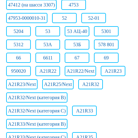
47412 (на шасси 3307)
4753
47953-0000010-31
52
52-01
5204
53
53 АЦ-40
5301
5312
53А
53Б
578 801
66
6611
67
69
950020
A21R22
A21R22/Next
A21R23
A21R23/Next
A21R25/Next
A21R32
A21R32/Next (категория B)
A21R32/Next (категория C)
A21R33
A21R33/Next (категория B)
A21R33/Next (категория C)
A21R35