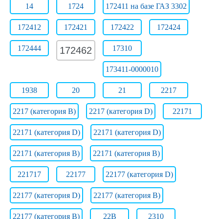
14
1724
172411 на базе ГАЗ 3302
172412
172421
172422
172424
172444
17310
172462
173411-0000010
1938
20
21
2217
2217 (категория B)
2217 (категория D)
22171
22171 (категория D)
22171 (категория D)
22171 (категория В)
22171 (категория В)
221717
22177
22177 (категория D)
22177 (категория D)
22177 (категория В)
22177 (категория В)
22B
2310