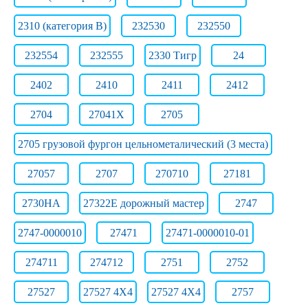
2310 (категория B)
232530
232550
232554
232555
2330 Тигр
24
2402
2410
2411
2412
2704
27041Х
2705
2705 грузовой фургон цельнометалический (3 места)
27057
2707
270710
27181
2730НА
27322E дорожный мастер
2747
2747-0000010
27471
27471-0000010-01
274711
274712
2751
2752
27527
27527 4X4
27527 4X4
2757