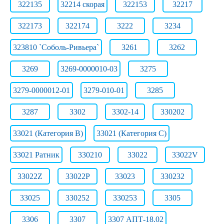
322135
32214 скорая
322153
32217
322173
322174
3222
3234
323810 `Соболь-Ривьера`
3261
3262
3269
3269-0000010-03
3275
3279-0000012-01
3279-010-01
3285
3287
3302
3302-14
330202
33021 (Категория B)
33021 (Категория C)
33021 Ратник
330210
33022
33022V
33022Z
33022Р
33023
330232
33025
330252
330253
3305
3306
3307
3307 АПТ-18.02