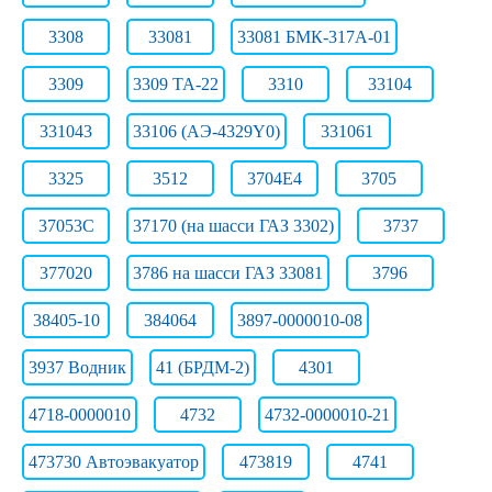
3308
33081
33081 БМК-317А-01
3309
3309 ТА-22
3310
33104
331043
33106 (АЭ-4329Y0)
331061
3325
3512
3704Е4
3705
37053С
37170 (на шасси ГАЗ 3302)
3737
377020
3786 на шасси ГАЗ 33081
3796
38405-10
384064
3897-0000010-08
3937 Водник
41 (БРДМ-2)
4301
4718-0000010
4732
4732-0000010-21
473730 Автоэвакуатор
473819
4741