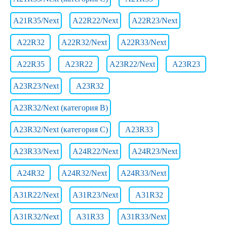
A21R35/Next
A22R22/Next
A22R23/Next
A22R32
A22R32/Next
A22R33/Next
A22R35
A23R22
A23R22/Next
A23R23
A23R23/Next
A23R32
A23R32/Next (категория B)
A23R32/Next (категория C)
A23R33
A23R33/Next
A24R22/Next
A24R23/Next
A24R32
A24R32/Next
A24R33/Next
A31R22/Next
A31R23/Next
A31R32
A31R32/Next
A31R33
A31R33/Next