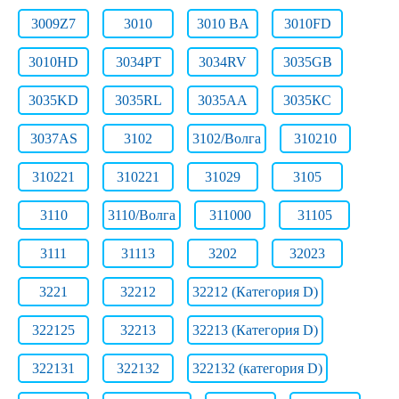
3009Z7
3010
3010 BA
3010FD
3010HD
3034PT
3034RV
3035GB
3035KD
3035RL
3035АА
3035КС
3037AS
3102
3102/Волга
310210
310221
310221
31029
3105
3110
3110/Волга
311000
31105
3111
31113
3202
32023
3221
32212
32212 (Категория D)
322125
32213
32213 (Категория D)
322131
322132
322132 (категория D)