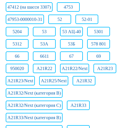
47412 (на шасси 3307)
4753
47953-0000010-31
52
52-01
5204
53
53 АЦ-40
5301
5312
53А
53Б
578 801
66
6611
67
69
950020
A21R22
A21R22/Next
A21R23
A21R23/Next
A21R25/Next
A21R32
A21R32/Next (категория B)
A21R32/Next (категория C)
A21R33
A21R33/Next (категория B)