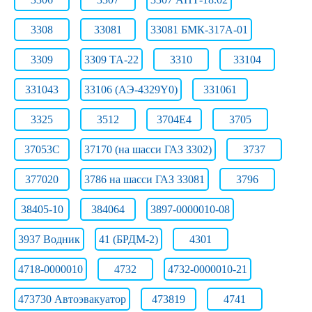
3308
33081
33081 БМК-317А-01
3309
3309 ТА-22
3310
33104
331043
33106 (АЭ-4329Y0)
331061
3325
3512
3704Е4
3705
37053С
37170 (на шасси ГАЗ 3302)
3737
377020
3786 на шасси ГАЗ 33081
3796
38405-10
384064
3897-0000010-08
3937 Водник
41 (БРДМ-2)
4301
4718-0000010
4732
4732-0000010-21
473730 Автоэвакуатор
473819
4741