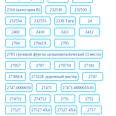
2310 (категория B)
232530
232550
232554
232555
2330 Тигр
24
2402
2410
2411
2412
2704
27041Х
2705
2705 грузовой фургон цельнометалический (3 места)
27057
2707
270710
27181
2730НА
27322E дорожный мастер
2747
2747-0000010
27471
27471-0000010-01
274711
274712
2751
2752
27527
27527 4X4
27527 4X4
2757