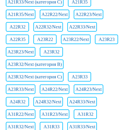
A21R33/Next (категория C)
A21R35
A21R35/Next
A22R22/Next
A22R23/Next
A22R32
A22R32/Next
A22R33/Next
A22R35
A23R22
A23R22/Next
A23R23
A23R23/Next
A23R32
A23R32/Next (категория B)
A23R32/Next (категория C)
A23R33
A23R33/Next
A24R22/Next
A24R23/Next
A24R32
A24R32/Next
A24R33/Next
A31R22/Next
A31R23/Next
A31R32
A31R32/Next
A31R33
A31R33/Next