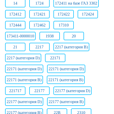
14
1724
172411 на базе ГАЗ 3302
172412
172421
172422
172424
172444
172462
17310
173411-0000010
1938
20
21
2217
2217 (категория B)
2217 (категория D)
22171
22171 (категория D)
22171 (категория D)
22171 (категория В)
22171 (категория В)
221717
22177
22177 (категория D)
22177 (категория D)
22177 (категория В)
22177 (категория В)
22B
2310