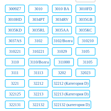
3009Z7
3010
3010 BA
3010FD
3010HD
3034PT
3034RV
3035GB
3035KD
3035RL
3035АА
3035КС
3037AS
3102
3102/Волга
310210
310221
310221
31029
3105
3110
3110/Волга
311000
31105
3111
31113
3202
32023
3221
32212
32212 (Категория D)
322125
32213
32213 (Категория D)
322131
322132
322132 (категория D)