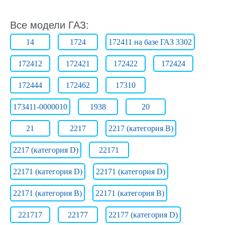
Все модели ГАЗ:
14
1724
172411 на базе ГАЗ 3302
172412
172421
172422
172424
172444
172462
17310
173411-0000010
1938
20
21
2217
2217 (категория B)
2217 (категория D)
22171
22171 (категория D)
22171 (категория D)
22171 (категория В)
22171 (категория В)
221717
22177
22177 (категория D)