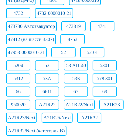
41 (БРДМ-2)
4301
4718-0000010
4732
4732-0000010-21
473730 Автоэвакуатор
473819
4741
47412 (на шасси 3307)
4753
47953-0000010-31
52
52-01
5204
53
53 АЦ-40
5301
5312
53А
53Б
578 801
66
6611
67
69
950020
A21R22
A21R22/Next
A21R23
A21R23/Next
A21R25/Next
A21R32
A21R32/Next (категория B)