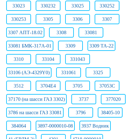
33023
330232
33025
330252
330253
3305
3306
3307
3307 АПТ-18.02
3308
33081
33081 БМК-317А-01
3309
3309 ТА-22
3310
33104
331043
33106 (АЭ-4329Y0)
331061
3325
3512
3704Е4
3705
37053С
37170 (на шасси ГАЗ 3302)
3737
377020
3786 на шасси ГАЗ 33081
3796
38405-10
384064
3897-0000010-08
3937 Водник