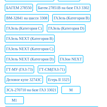
БАГЕМ 278550
Багем 27851В на базе ГАЗ 3302
ВМ-32841 на шасси 3308
ГАЗель (Категория B)
ГАЗель (Категория C)
ГАЗель (Категория D)
ГАЗель NEXT (Категория B)
ГАЗель NEXT (Категория C)
ГАЗель NEXT (Категория D)
ГАЗон NEXT
ГТ-МУ (ГАЗ-73)
ГТ-СМ(ГАЗ-71)
Деловое купе 32743С
Егерь II 3325
ЗСА-270710 на базе ГАЗ 33021
М
М1