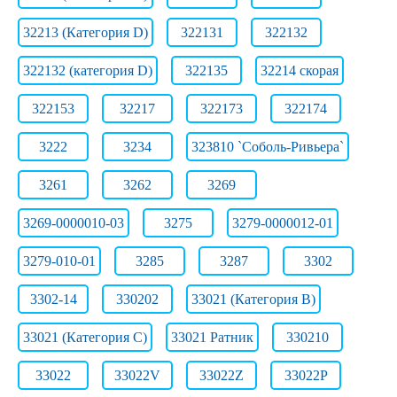
32213 (Категория D)
322131
322132
322132 (категория D)
322135
32214 скорая
322153
32217
322173
322174
3222
3234
323810 `Соболь-Ривьера`
3261
3262
3269
3269-0000010-03
3275
3279-0000012-01
3279-010-01
3285
3287
3302
3302-14
330202
33021 (Категория B)
33021 (Категория C)
33021 Ратник
330210
33022
33022V
33022Z
33022Р