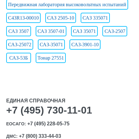
Передвижная лаборатория высоковольтных испытаний
С43R13-00010
САЗ 2505-10
САЗ 335071
САЗ 3507
САЗ 3507-01
САЗ 35071
САЗ-2507
САЗ-25072
САЗ-35071
САЗ-3901-10
САЗ-53Б
Тонар 27551
ЕДИНАЯ СПРАВОЧНАЯ
+7 (495) 730-11-01
+7 (495) 228-05-75
ЕОСАГО:
+7 (800) 333-44-03
ДМС: