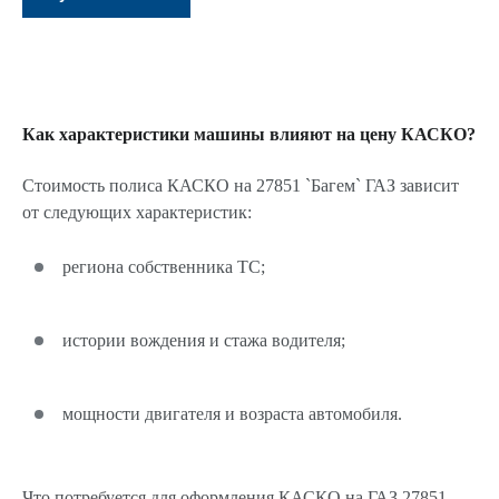
Как характеристики машины влияют на цену КАСКО?
Стоимость полиса КАСКО на 27851 `Багем` ГАЗ зависит
от следующих характеристик:
региона собственника ТС;
истории вождения и стажа водителя;
мощности двигателя и возраста автомобиля.
Что потребуется для оформления КАСКО на ГАЗ 27851