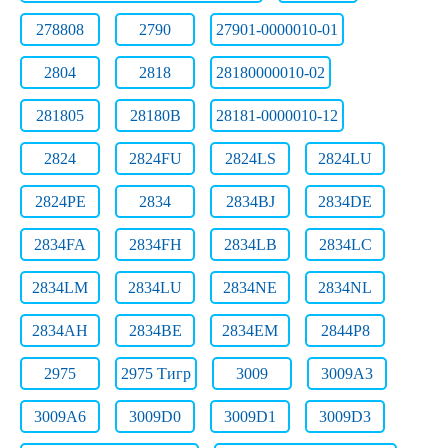
278808
2790
27901-0000010-01
2804
2818
28180000010-02
281805
28180В
28181-0000010-12
2824
2824FU
2824LS
2824LU
2824РЕ
2834
2834BJ
2834DE
2834FA
2834FH
2834LB
2834LC
2834LM
2834LU
2834NE
2834NL
2834АН
2834ВЕ
2834ЕМ
2844Р8
2975
2975 Тигр
3009
3009A3
3009A6
3009D0
3009D1
3009D3