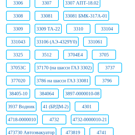
3306
3307
3307 АПТ-18.02
3308
33081
33081 БМК-317А-01
3309
3309 ТА-22
3310
33104
331043
33106 (АЭ-4329Y0)
331061
3325
3512
3704Е4
3705
37053С
37170 (на шасси ГАЗ 3302)
3737
377020
3786 на шасси ГАЗ 33081
3796
38405-10
384064
3897-0000010-08
3937 Водник
41 (БРДМ-2)
4301
4718-0000010
4732
4732-0000010-21
473730 Автоэвакуатор
473819
4741