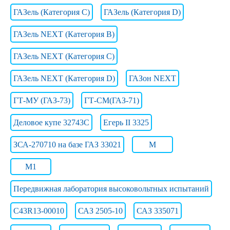
ГАЗель (Категория C)
ГАЗель (Категория D)
ГАЗель NEXT (Категория B)
ГАЗель NEXT (Категория C)
ГАЗель NEXT (Категория D)
ГАЗон NEXT
ГТ-МУ (ГАЗ-73)
ГТ-СМ(ГАЗ-71)
Деловое купе 32743С
Егерь II 3325
ЗСА-270710 на базе ГАЗ 33021
М
М1
Передвижная лаборатория высоковольтных испытаний
С43R13-00010
САЗ 2505-10
САЗ 335071