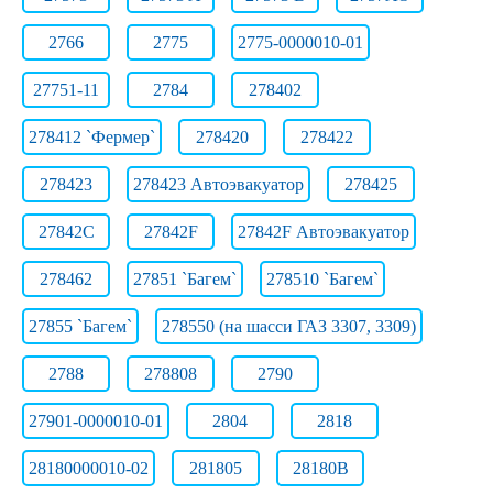
2766
2775
2775-0000010-01
27751-11
2784
278402
278412 `Фермер`
278420
278422
278423
278423 Автоэвакуатор
278425
27842C
27842F
27842F Автоэвакуатор
278462
27851 `Багем`
278510 `Багем`
27855 `Багем`
278550 (на шасси ГАЗ 3307, 3309)
2788
278808
2790
27901-0000010-01
2804
2818
28180000010-02
281805
28180В