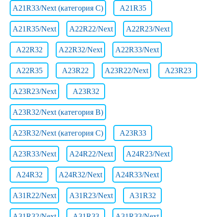
A21R33/Next (категория C)
A21R35
A21R35/Next
A22R22/Next
A22R23/Next
A22R32
A22R32/Next
A22R33/Next
A22R35
A23R22
A23R22/Next
A23R23
A23R23/Next
A23R32
A23R32/Next (категория B)
A23R32/Next (категория C)
A23R33
A23R33/Next
A24R22/Next
A24R23/Next
A24R32
A24R32/Next
A24R33/Next
A31R22/Next
A31R23/Next
A31R32
A31R32/Next
A31R33
A31R33/Next