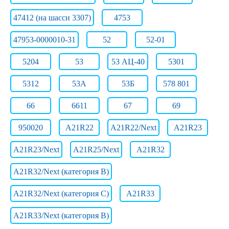
47412 (на шасси 3307)
4753
47953-0000010-31
52
52-01
5204
53
53 АЦ-40
5301
5312
53А
53Б
578 801
66
6611
67
69
950020
A21R22
A21R22/Next
A21R23
A21R23/Next
A21R25/Next
A21R32
A21R32/Next (категория B)
A21R32/Next (категория C)
A21R33
A21R33/Next (категория B)