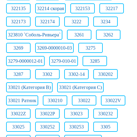
322135
32214 скорая
322153
32217
322173
322174
3222
3234
323810 `Соболь-Ривьера`
3261
3262
3269
3269-0000010-03
3275
3279-0000012-01
3279-010-01
3285
3287
3302
3302-14
330202
33021 (Категория B)
33021 (Категория C)
33021 Ратник
330210
33022
33022V
33022Z
33022Р
33023
330232
33025
330252
330253
3305