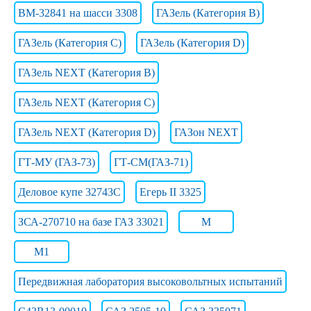
ВМ-32841 на шасси 3308
ГАЗель (Категория B)
ГАЗель (Категория C)
ГАЗель (Категория D)
ГАЗель NEXT (Категория B)
ГАЗель NEXT (Категория C)
ГАЗель NEXT (Категория D)
ГАЗон NEXT
ГТ-МУ (ГАЗ-73)
ГТ-СМ(ГАЗ-71)
Деловое купе 32743С
Егерь II 3325
ЗСА-270710 на базе ГАЗ 33021
М
М1
Передвижная лаборатория высоковольтных испытаний