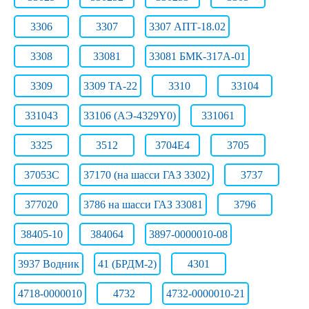
3306
3307
3307 АПТ-18.02
3308
33081
33081 БМК-317А-01
3309
3309 ТА-22
3310
33104
331043
33106 (АЭ-4329Y0)
331061
3325
3512
3704Е4
3705
37053С
37170 (на шасси ГАЗ 3302)
3737
377020
3786 на шасси ГАЗ 33081
3796
38405-10
384064
3897-0000010-08
3937 Водник
41 (БРДМ-2)
4301
4718-0000010
4732
4732-0000010-21