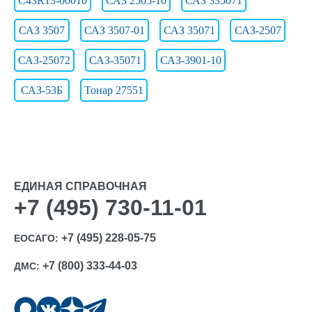
С43R13-00010
САЗ 2505-10
САЗ 335071
САЗ 3507
САЗ 3507-01
САЗ 35071
САЗ-2507
САЗ-25072
САЗ-35071
САЗ-3901-10
САЗ-53Б
Тонар 27551
ЕДИНАЯ СПРАВОЧНАЯ
+7 (495) 730-11-01
+7 (495) 228-05-75
ЕОСАГО:
+7 (800) 333-44-03
ДМС: