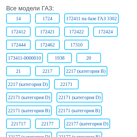
Все модели ГАЗ:
14
1724
172411 на базе ГАЗ 3302
172412
172421
172422
172424
172444
172462
17310
173411-0000010
1938
20
21
2217
2217 (категория B)
2217 (категория D)
22171
22171 (категория D)
22171 (категория D)
22171 (категория В)
22171 (категория В)
221717
22177
22177 (категория D)
22177 (категория D)
22177 (категория В)