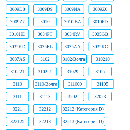
3009D8
3009D9
3009NA
3009Z6
3009Z7
3010
3010 BA
3010FD
3010HD
3034PT
3034RV
3035GB
3035KD
3035RL
3035АА
3035КС
3037AS
3102
3102/Волга
310210
310221
310221
31029
3105
3110
3110/Волга
311000
31105
3111
31113
3202
32023
3221
32212
32212 (Категория D)
322125
32213
32213 (Категория D)