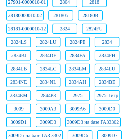
27901-0000010-01
2804
2818
28180000010-02
281805
28180В
28181-0000010-12
2824
2824FU
2824LS
2824LU
2824РЕ
2834
2834BJ
2834DE
2834FA
2834FH
2834LB
2834LC
2834LM
2834LU
2834NE
2834NL
2834АН
2834ВЕ
2834ЕМ
2844Р8
2975
2975 Тигр
3009
3009A3
3009A6
3009D0
3009D1
3009D3
3009D3 на базе ГАЗ3302
3009D5 на базе ГАЗ 3302
3009D6
3009D7