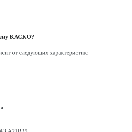
цену КАСКО?
сит от следующих характеристик:
я.
ГАЗ A21R35