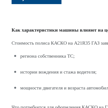
Как характеристики машины влияют на 
Стоимость полиса КАСКО на A21R35 ГАЗ зави
региона собственника ТС;
истории вождения и стажа водителя;
мощности двигателя и возраста автомобил
Что потребуется для оформления КАСКО на 