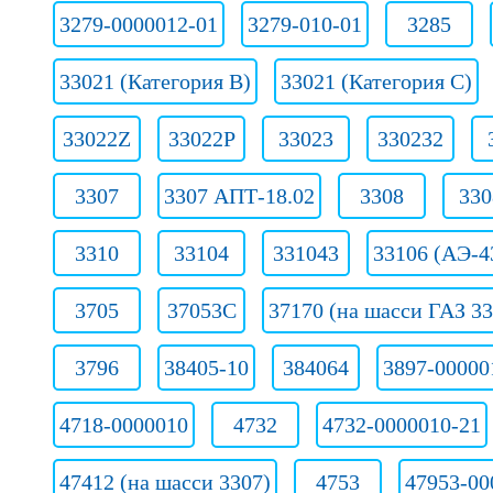
3279-0000012-01
3279-010-01
3285
33021 (Категория B)
33021 (Категория C)
33022Z
33022Р
33023
330232
3307
3307 АПТ-18.02
3308
330
3310
33104
331043
33106 (АЭ-4
3705
37053С
37170 (на шасси ГАЗ 33
3796
38405-10
384064
3897-00000
4718-0000010
4732
4732-0000010-21
47412 (на шасси 3307)
4753
47953-00