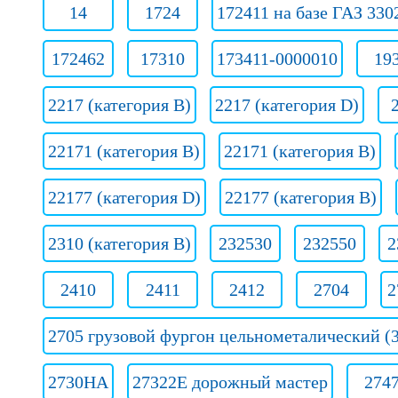
14
1724
172411 на базе ГАЗ 330
172462
17310
173411-0000010
19
2217 (категория B)
2217 (категория D)
22171 (категория В)
22171 (категория В)
22177 (категория D)
22177 (категория В)
2310 (категория B)
232530
232550
2
2410
2411
2412
2704
2
2705 грузовой фургон цельнометалический (3
2730НА
27322E дорожный мастер
274