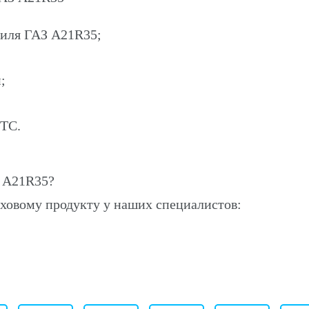
биля ГАЗ A21R35;
;
ПТС.
 A21R35?
ховому продукту у наших специалистов: