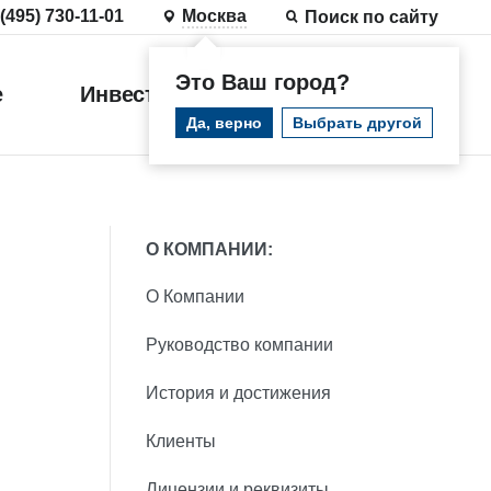
 (495) 730-11-01
Москва
Поиск по сайту
Это Ваш город?
е
Инвестиции
Войти
Да, верно
Выбрать другой
О КОМПАНИИ:
О Компании
Руководство компании
История и достижения
Клиенты
Лицензии и реквизиты