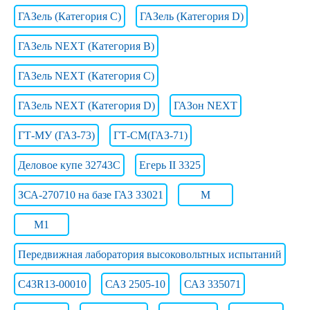
ГАЗель (Категория C)
ГАЗель (Категория D)
ГАЗель NEXT (Категория B)
ГАЗель NEXT (Категория C)
ГАЗель NEXT (Категория D)
ГАЗон NEXT
ГТ-МУ (ГАЗ-73)
ГТ-СМ(ГАЗ-71)
Деловое купе 32743С
Егерь II 3325
ЗСА-270710 на базе ГАЗ 33021
М
М1
Передвижная лаборатория высоковольтных испытаний
С43R13-00010
САЗ 2505-10
САЗ 335071