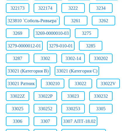
322173
322174
3222
3234
323810 `Соболь-Ривьера`
3261
3262
3269
3269-0000010-03
3275
3279-0000012-01
3279-010-01
3285
3287
3302
3302-14
330202
33021 (Категория B)
33021 (Категория C)
33021 Ратник
330210
33022
33022V
33022Z
33022Р
33023
330232
33025
330252
330253
3305
3306
3307
3307 АПТ-18.02