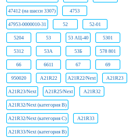
47412 (на шасси 3307)
4753
47953-0000010-31
52
52-01
5204
53
53 АЦ-40
5301
5312
53А
53Б
578 801
66
6611
67
69
950020
A21R22
A21R22/Next
A21R23
A21R23/Next
A21R25/Next
A21R32
A21R32/Next (категория B)
A21R32/Next (категория C)
A21R33
A21R33/Next (категория B)