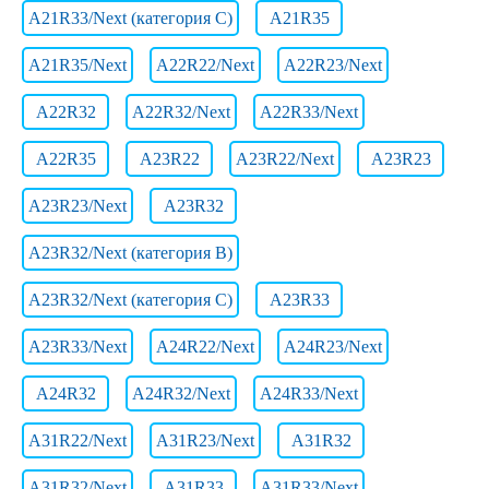
A21R33/Next (категория C)
A21R35
A21R35/Next
A22R22/Next
A22R23/Next
A22R32
A22R32/Next
A22R33/Next
A22R35
A23R22
A23R22/Next
A23R23
A23R23/Next
A23R32
A23R32/Next (категория B)
A23R32/Next (категория C)
A23R33
A23R33/Next
A24R22/Next
A24R23/Next
A24R32
A24R32/Next
A24R33/Next
A31R22/Next
A31R23/Next
A31R32
A31R32/Next
A31R33
A31R33/Next