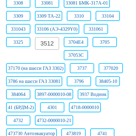
3308
33081
33081 БМК-317А-01
3309
3309 ТА-22
3310
33104
331043
33106 (АЭ-4329Y0)
331061
3325
3704Е4
3705
3512
37053С
37170 (на шасси ГАЗ 3302)
3737
377020
3786 на шасси ГАЗ 33081
3796
38405-10
384064
3897-0000010-08
3937 Водник
41 (БРДМ-2)
4301
4718-0000010
4732
4732-0000010-21
473730 Автоэвакуатор
473819
4741