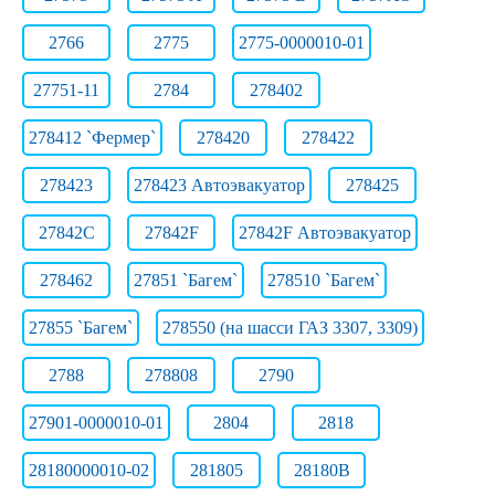
2766
2775
2775-0000010-01
27751-11
2784
278402
278412 `Фермер`
278420
278422
278423
278423 Автоэвакуатор
278425
27842C
27842F
27842F Автоэвакуатор
278462
27851 `Багем`
278510 `Багем`
27855 `Багем`
278550 (на шасси ГАЗ 3307, 3309)
2788
278808
2790
27901-0000010-01
2804
2818
28180000010-02
281805
28180В