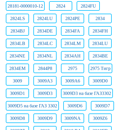
28181-0000010-12
2824
2824FU
2824LS
2824LU
2824РЕ
2834
2834BJ
2834DE
2834FA
2834FH
2834LB
2834LC
2834LM
2834LU
2834NE
2834NL
2834АН
2834ВЕ
2834ЕМ
2844Р8
2975
2975 Тигр
3009
3009A3
3009A6
3009D0
3009D1
3009D3
3009D3 на базе ГАЗ3302
3009D5 на базе ГАЗ 3302
3009D6
3009D7
3009D8
3009D9
3009NA
3009Z6