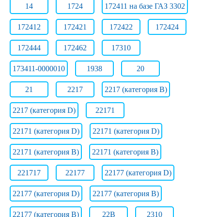
14
1724
172411 на базе ГАЗ 3302
172412
172421
172422
172424
172444
172462
17310
173411-0000010
1938
20
21
2217
2217 (категория B)
2217 (категория D)
22171
22171 (категория D)
22171 (категория D)
22171 (категория В)
22171 (категория В)
221717
22177
22177 (категория D)
22177 (категория D)
22177 (категория В)
22177 (категория В)
22B
2310