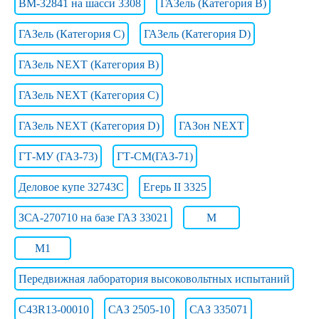
ВМ-32841 на шасси 3308
ГАЗель (Категория B)
ГАЗель (Категория C)
ГАЗель (Категория D)
ГАЗель NEXT (Категория B)
ГАЗель NEXT (Категория C)
ГАЗель NEXT (Категория D)
ГАЗон NEXT
ГТ-МУ (ГАЗ-73)
ГТ-СМ(ГАЗ-71)
Деловое купе 32743С
Егерь II 3325
ЗСА-270710 на базе ГАЗ 33021
М
М1
Передвижная лаборатория высоковольтных испытаний
С43R13-00010
САЗ 2505-10
САЗ 335071