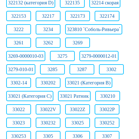
322132 (категория D)
322135
32214 скорая
322153
32217
322173
322174
3222
3234
323810 `Соболь-Ривьера`
3261
3262
3269
3269-0000010-03
3275
3279-0000012-01
3279-010-01
3285
3287
3302
3302-14
330202
33021 (Категория B)
33021 (Категория C)
33021 Ратник
330210
33022
33022V
33022Z
33022Р
33023
330232
33025
330252
330253
3305
3306
3307