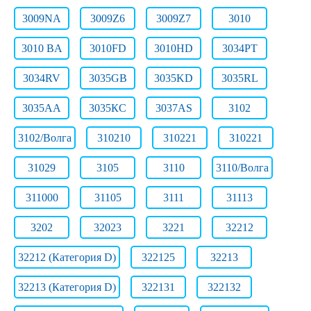
3009NA
3009Z6
3009Z7
3010
3010 BA
3010FD
3010HD
3034PT
3034RV
3035GB
3035KD
3035RL
3035АА
3035КС
3037AS
3102
3102/Волга
310210
310221
310221
31029
3105
3110
3110/Волга
311000
31105
3111
31113
3202
32023
3221
32212
32212 (Категория D)
322125
32213
32213 (Категория D)
322131
322132