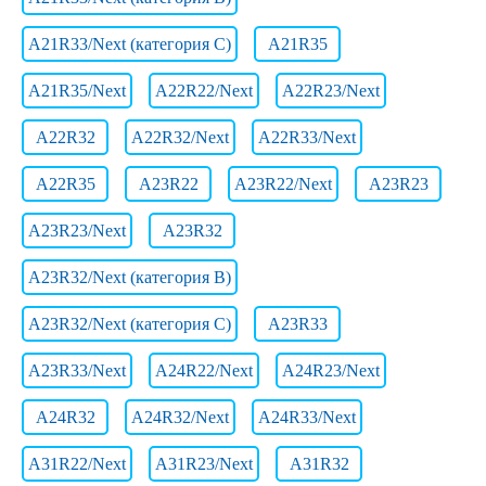
A21R33/Next (категория C)
A21R35
A21R35/Next
A22R22/Next
A22R23/Next
A22R32
A22R32/Next
A22R33/Next
A22R35
A23R22
A23R22/Next
A23R23
A23R23/Next
A23R32
A23R32/Next (категория B)
A23R32/Next (категория C)
A23R33
A23R33/Next
A24R22/Next
A24R23/Next
A24R32
A24R32/Next
A24R33/Next
A31R22/Next
A31R23/Next
A31R32