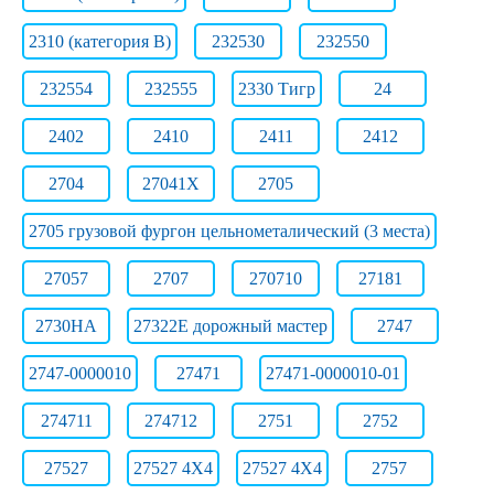
2310 (категория B)
232530
232550
232554
232555
2330 Тигр
24
2402
2410
2411
2412
2704
27041Х
2705
2705 грузовой фургон цельнометалический (3 места)
27057
2707
270710
27181
2730НА
27322E дорожный мастер
2747
2747-0000010
27471
27471-0000010-01
274711
274712
2751
2752
27527
27527 4X4
27527 4X4
2757