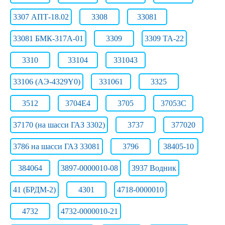
3307 АПТ-18.02
3308
33081
33081 БМК-317А-01
3309
3309 ТА-22
3310
33104
331043
33106 (АЭ-4329Y0)
331061
3325
3512
3704Е4
3705
37053С
37170 (на шасси ГАЗ 3302)
3737
377020
3786 на шасси ГАЗ 33081
3796
38405-10
384064
3897-0000010-08
3937 Водник
41 (БРДМ-2)
4301
4718-0000010
4732
4732-0000010-21