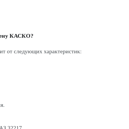
цену КАСКО?
ит от следующих характеристик:
я.
АЗ 32217