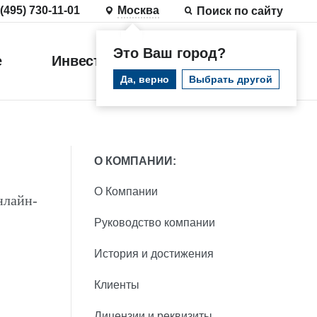
 (495) 730-11-01
Москва
Поиск по сайту
Это Ваш город?
е
Инвестиции
Войти
Да, верно
Выбрать другой
О КОМПАНИИ:
О Компании
нлайн-
Руководство компании
История и достижения
Клиенты
Лицензии и реквизиты