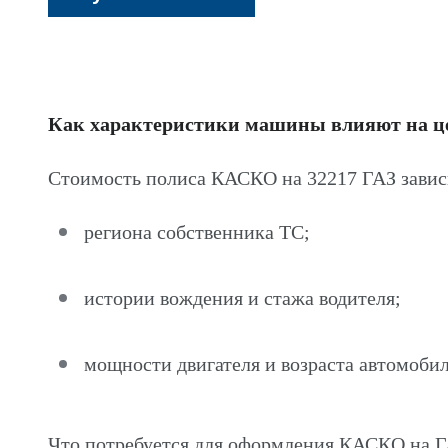
Как характеристики машины влияют на 
Стоимость полиса КАСКО на 32217 ГАЗ завис
региона собственника ТС;
истории вождения и стажа водителя;
мощности двигателя и возраста автомобил
Что потребуется для оформления КАСКО на Г