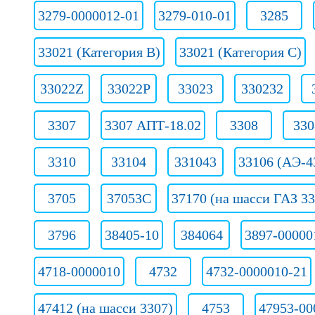
3279-0000012-01
3279-010-01
3285
33021 (Категория B)
33021 (Категория C)
33022Z
33022Р
33023
330232
3307
3307 АПТ-18.02
3308
330
3310
33104
331043
33106 (АЭ-4
3705
37053С
37170 (на шасси ГАЗ 33
3796
38405-10
384064
3897-00000
4718-0000010
4732
4732-0000010-21
47412 (на шасси 3307)
4753
47953-00