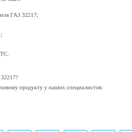
иля ГАЗ 32217;
;
ПТС.
 32217?
ховому продукту у наших специалистов: