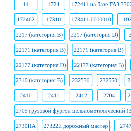
14
1724
172411 на базе ГАЗ 330
172462
17310
173411-0000010
19
2217 (категория B)
2217 (категория D)
22171 (категория В)
22171 (категория В)
22177 (категория D)
22177 (категория В)
2310 (категория B)
232530
232550
2
2410
2411
2412
2704
2
2705 грузовой фургон цельнометалический (3
2730НА
27322E дорожный мастер
274