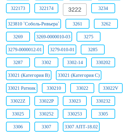
322173
322174
3234
3222
323810 `Соболь-Ривьера`
3261
3262
3269
3269-0000010-03
3275
3279-0000012-01
3279-010-01
3285
3287
3302
3302-14
330202
33021 (Категория B)
33021 (Категория C)
33021 Ратник
330210
33022
33022V
33022Z
33022Р
33023
330232
33025
330252
330253
3305
3306
3307
3307 АПТ-18.02