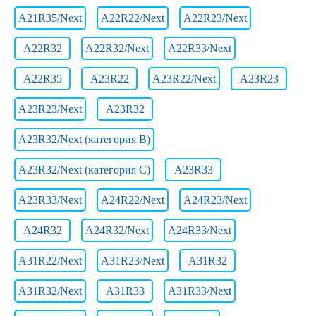
A21R35/Next
A22R22/Next
A22R23/Next
A22R32
A22R32/Next
A22R33/Next
A22R35
A23R22
A23R22/Next
A23R23
A23R23/Next
A23R32
A23R32/Next (категория B)
A23R32/Next (категория C)
A23R33
A23R33/Next
A24R22/Next
A24R23/Next
A24R32
A24R32/Next
A24R33/Next
A31R22/Next
A31R23/Next
A31R32
A31R32/Next
A31R33
A31R33/Next