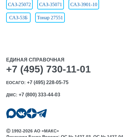
САЗ-25072
САЗ-35071
САЗ-3901-10
САЗ-53Б
Тонар 27551
ЕДИНАЯ СПРАВОЧНАЯ
+7 (495) 730-11-01
+7 (495) 228-05-75
ЕОСАГО:
+7 (800) 333-44-03
ДМС:
Ⓒ 1992-2026 АО «МАКС»
Лицензии Банка России: ОС № 1427-03, ОС № 1427-04,