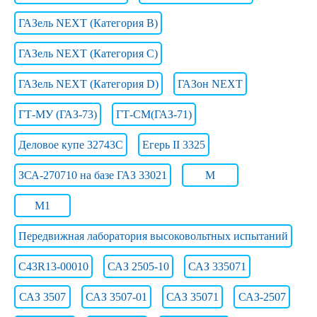
ГАЗель NEXT (Категория B)
ГАЗель NEXT (Категория C)
ГАЗель NEXT (Категория D)
ГАЗон NEXT
ГТ-МУ (ГАЗ-73)
ГТ-СМ(ГАЗ-71)
Деловое купе 32743С
Егерь II 3325
ЗСА-270710 на базе ГАЗ 33021
М
М1
Передвижная лаборатория высоковольтных испытаний
С43R13-00010
САЗ 2505-10
САЗ 335071
САЗ 3507
САЗ 3507-01
САЗ 35071
САЗ-2507