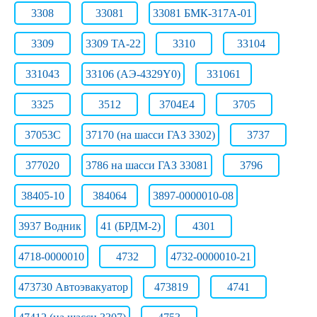
3308
33081
33081 БМК-317А-01
3309
3309 ТА-22
3310
33104
331043
33106 (АЭ-4329Y0)
331061
3325
3512
3704Е4
3705
37053С
37170 (на шасси ГАЗ 3302)
3737
377020
3786 на шасси ГАЗ 33081
3796
38405-10
384064
3897-0000010-08
3937 Водник
41 (БРДМ-2)
4301
4718-0000010
4732
4732-0000010-21
473730 Автоэвакуатор
473819
4741