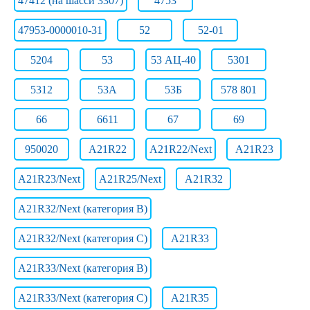
47412 (на шасси 3307)
4753
47953-0000010-31
52
52-01
5204
53
53 АЦ-40
5301
5312
53А
53Б
578 801
66
6611
67
69
950020
A21R22
A21R22/Next
A21R23
A21R23/Next
A21R25/Next
A21R32
A21R32/Next (категория B)
A21R32/Next (категория C)
A21R33
A21R33/Next (категория B)
A21R33/Next (категория C)
A21R35