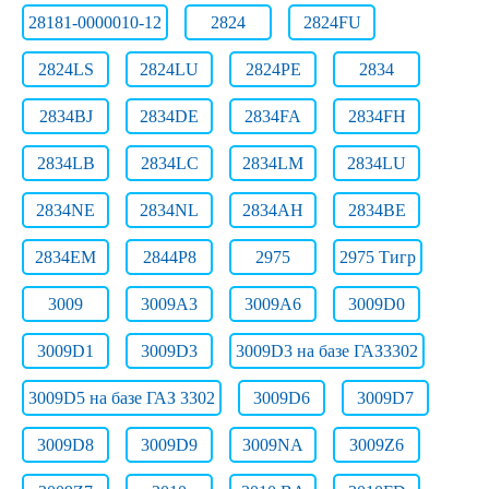
28181-0000010-12
2824
2824FU
2824LS
2824LU
2824РЕ
2834
2834BJ
2834DE
2834FA
2834FH
2834LB
2834LC
2834LM
2834LU
2834NE
2834NL
2834АН
2834ВЕ
2834ЕМ
2844Р8
2975
2975 Тигр
3009
3009A3
3009A6
3009D0
3009D1
3009D3
3009D3 на базе ГАЗ3302
3009D5 на базе ГАЗ 3302
3009D6
3009D7
3009D8
3009D9
3009NA
3009Z6