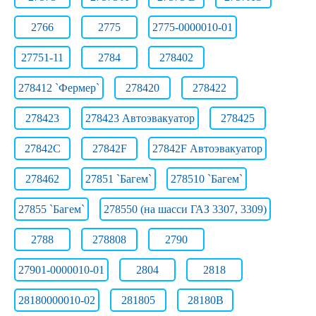
2766
2775
2775-0000010-01
27751-11
2784
278402
278412 `Фермер`
278420
278422
278423
278423 Автоэвакуатор
278425
27842C
27842F
27842F Автоэвакуатор
278462
27851 `Багем`
278510 `Багем`
27855 `Багем`
278550 (на шасси ГАЗ 3307, 3309)
2788
278808
2790
27901-0000010-01
2804
2818
28180000010-02
281805
28180В