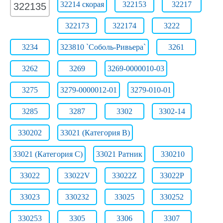
32214 скорая
322153
32217
322135
322173
322174
3222
3234
323810 `Соболь-Ривьера`
3261
3262
3269
3269-0000010-03
3275
3279-0000012-01
3279-010-01
3285
3287
3302
3302-14
330202
33021 (Категория B)
33021 (Категория C)
33021 Ратник
330210
33022
33022V
33022Z
33022Р
33023
330232
33025
330252
330253
3305
3306
3307