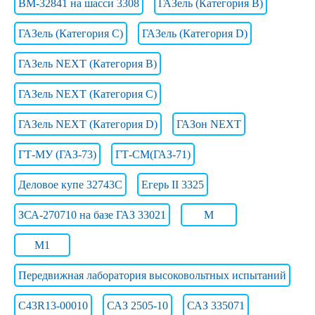
ВМ-32841 на шасси 3308
ГАЗель (Категория B)
ГАЗель (Категория C)
ГАЗель (Категория D)
ГАЗель NEXT (Категория B)
ГАЗель NEXT (Категория C)
ГАЗель NEXT (Категория D)
ГАЗон NEXT
ГТ-МУ (ГАЗ-73)
ГТ-СМ(ГАЗ-71)
Деловое купе 32743С
Егерь II 3325
ЗСА-270710 на базе ГАЗ 33021
М
М1
Передвижная лаборатория высоковольтных испытаний
С43R13-00010
САЗ 2505-10
САЗ 335071