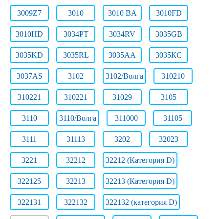
3009Z7
3010
3010 BA
3010FD
3010HD
3034PT
3034RV
3035GB
3035KD
3035RL
3035АА
3035КС
3037AS
3102
3102/Волга
310210
310221
310221
31029
3105
3110
3110/Волга
311000
31105
3111
31113
3202
32023
3221
32212
32212 (Категория D)
322125
32213
32213 (Категория D)
322131
322132
322132 (категория D)