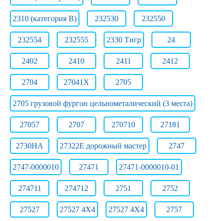
2310 (категория B)
232530
232550
232554
232555
2330 Тигр
24
2402
2410
2411
2412
2704
27041Х
2705
2705 грузовой фургон цельнометалический (3 места)
27057
2707
270710
27181
2730НА
27322E дорожный мастер
2747
2747-0000010
27471
27471-0000010-01
274711
274712
2751
2752
27527
27527 4X4
27527 4X4
2757