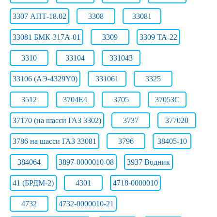
3307 АПТ-18.02
3308
33081
33081 БМК-317А-01
3309
3309 ТА-22
3310
33104
331043
33106 (АЭ-4329Y0)
331061
3325
3512
3704Е4
3705
37053С
37170 (на шасси ГАЗ 3302)
3737
377020
3786 на шасси ГАЗ 33081
3796
38405-10
384064
3897-0000010-08
3937 Водник
41 (БРДМ-2)
4301
4718-0000010
4732
4732-0000010-21