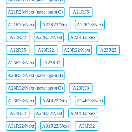
A21R33/Next (категория C)
A21R35
A21R35/Next
A22R22/Next
A22R23/Next
A22R32
A22R32/Next
A22R33/Next
A22R35
A23R22
A23R22/Next
A23R23
A23R23/Next
A23R32
A23R32/Next (категория B)
A23R32/Next (категория C)
A23R33
A23R33/Next
A24R22/Next
A24R23/Next
A24R32
A24R32/Next
A24R33/Next
A31R22/Next
A31R23/Next
A31R32