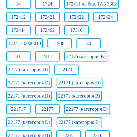
14
1724
172411 на базе ГАЗ 3302
172412
172421
172422
172424
172444
172462
17310
173411-0000010
1938
20
21
2217
2217 (категория B)
2217 (категория D)
22171
22171 (категория D)
22171 (категория D)
22171 (категория В)
22171 (категория В)
221717
22177
22177 (категория D)
22177 (категория D)
22177 (категория В)
22177 (категория В)
22B
2310