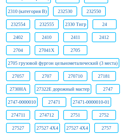
2310 (категория B)
232530
232550
232554
232555
2330 Тигр
24
2402
2410
2411
2412
2704
27041Х
2705
2705 грузовой фургон цельнометалический (3 места)
27057
2707
270710
27181
2730НА
27322E дорожный мастер
2747
2747-0000010
27471
27471-0000010-01
274711
274712
2751
2752
27527
27527 4X4
27527 4X4
2757