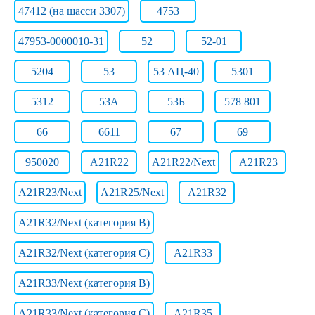
47412 (на шасси 3307)
4753
47953-0000010-31
52
52-01
5204
53
53 АЦ-40
5301
5312
53А
53Б
578 801
66
6611
67
69
950020
A21R22
A21R22/Next
A21R23
A21R23/Next
A21R25/Next
A21R32
A21R32/Next (категория B)
A21R32/Next (категория C)
A21R33
A21R33/Next (категория B)
A21R33/Next (категория C)
A21R35