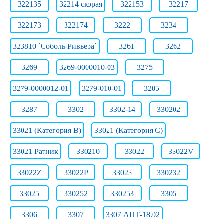
322135
32214 скорая
322153
32217
322173
322174
3222
3234
323810 `Соболь-Ривьера`
3261
3262
3269
3269-0000010-03
3275
3279-0000012-01
3279-010-01
3285
3287
3302
3302-14
330202
33021 (Категория B)
33021 (Категория C)
33021 Ратник
330210
33022
33022V
33022Z
33022Р
33023
330232
33025
330252
330253
3305
3306
3307
3307 АПТ-18.02