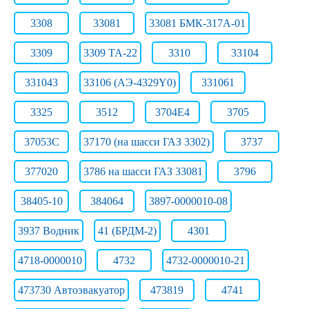
3308
33081
33081 БМК-317А-01
3309
3309 ТА-22
3310
33104
331043
33106 (АЭ-4329Y0)
331061
3325
3512
3704Е4
3705
37053С
37170 (на шасси ГАЗ 3302)
3737
377020
3786 на шасси ГАЗ 33081
3796
38405-10
384064
3897-0000010-08
3937 Водник
41 (БРДМ-2)
4301
4718-0000010
4732
4732-0000010-21
473730 Автоэвакуатор
473819
4741