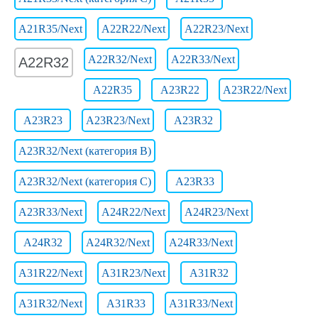
A21R35/Next
A22R22/Next
A22R23/Next
A22R32/Next
A22R33/Next
A22R32
A22R35
A23R22
A23R22/Next
A23R23
A23R23/Next
A23R32
A23R32/Next (категория B)
A23R32/Next (категория C)
A23R33
A23R33/Next
A24R22/Next
A24R23/Next
A24R32
A24R32/Next
A24R33/Next
A31R22/Next
A31R23/Next
A31R32
A31R32/Next
A31R33
A31R33/Next