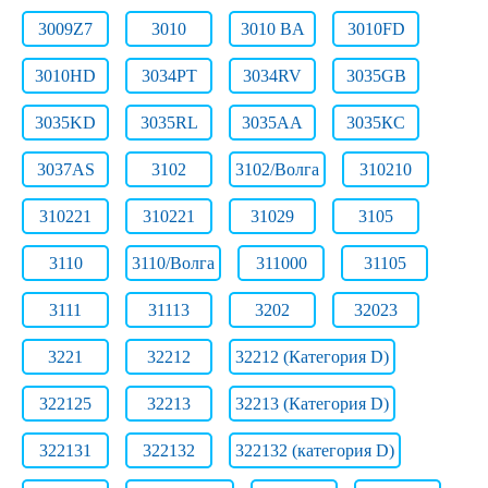
3009Z7
3010
3010 BA
3010FD
3010HD
3034PT
3034RV
3035GB
3035KD
3035RL
3035АА
3035КС
3037AS
3102
3102/Волга
310210
310221
310221
31029
3105
3110
3110/Волга
311000
31105
3111
31113
3202
32023
3221
32212
32212 (Категория D)
322125
32213
32213 (Категория D)
322131
322132
322132 (категория D)