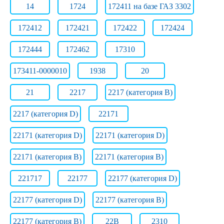
14
1724
172411 на базе ГАЗ 3302
172412
172421
172422
172424
172444
172462
17310
173411-0000010
1938
20
21
2217
2217 (категория B)
2217 (категория D)
22171
22171 (категория D)
22171 (категория D)
22171 (категория В)
22171 (категория В)
221717
22177
22177 (категория D)
22177 (категория D)
22177 (категория В)
22177 (категория В)
22B
2310