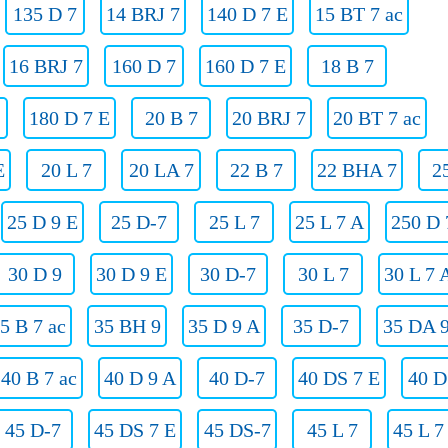
135 D 7
14 BRJ 7
140 D 7 E
15 BT 7 ac
16 BRJ 7
160 D 7
160 D 7 E
18 B 7
180 D 7 E
20 B 7
20 BRJ 7
20 BT 7 ac
E
20 L 7
20 LA 7
22 B 7
22 BHA 7
2
25 D 9 E
25 D-7
25 L 7
25 L 7 A
250 D 
30 D 9
30 D 9 E
30 D-7
30 L 7
30 L 7 
5 B 7 ac
35 BH 9
35 D 9 A
35 D-7
35 DA 
40 B 7 ac
40 D 9 A
40 D-7
40 DS 7 E
40 D
45 D-7
45 DS 7 E
45 DS-7
45 L 7
45 L 7