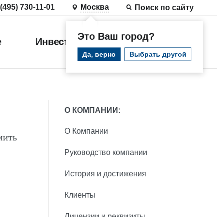
 (495) 730-11-01
Москва
Поиск по сайту
Это Ваш город?
е
Инвестиции
Войти
Да, верно
Выбрать другой
О КОМПАНИИ:
О Компании
мить
Руководство компании
История и достижения
Клиенты
Лицензии и реквизиты