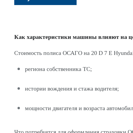
Как характеристики машины влияют на 
Стоимость полиса ОСАГО на 20 D 7 E Hyundai
региона собственника ТС;
истории вождения и стажа водителя;
мощности двигателя и возраста автомобил
Что потребуется для оформления страховки О