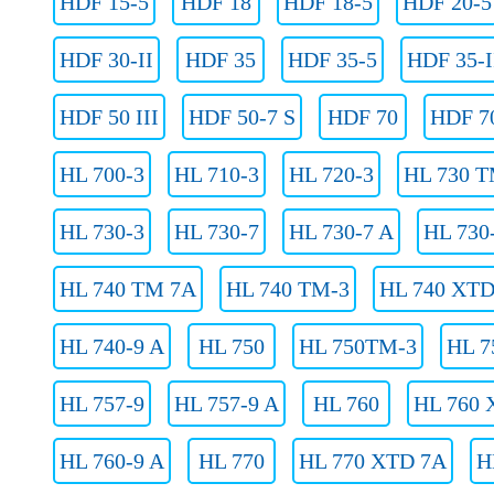
HDF 15-5
HDF 18
HDF 18-5
HDF 20-5
HDF 30-II
HDF 35
HDF 35-5
HDF 35-I
HDF 50 III
HDF 50-7 S
HDF 70
HDF 70
HL 700-3
HL 710-3
HL 720-3
HL 730 T
HL 730-3
HL 730-7
HL 730-7 A
HL 730
HL 740 TM 7A
HL 740 TM-3
HL 740 XTD
HL 740-9 A
HL 750
HL 750TM-3
HL 7
HL 757-9
HL 757-9 A
HL 760
HL 760 
HL 760-9 A
HL 770
HL 770 XTD 7A
H