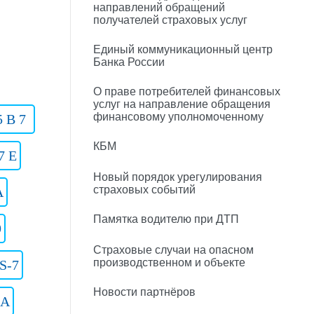
направлений обращений
получателей страховых услуг
Единый коммуникационный центр
Банка России
О праве потребителей финансовых
услуг на направление обращения
финансовому уполномоченному
5 B 7
КБМ
7 E
Новый порядок урегулирования
страховых событий
A
Памятка водителю при ДТП
9
Страховые случаи на опасном
производственном и объекте
S-7
Новости партнёров
 A