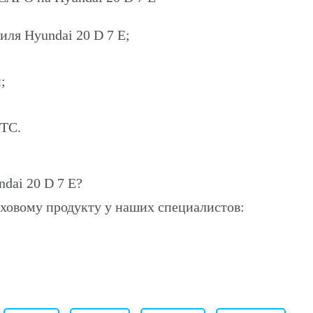
иля Hyundai 20 D 7 E;
;
ПТС.
dai 20 D 7 E?
ховому продукту у наших специалистов: