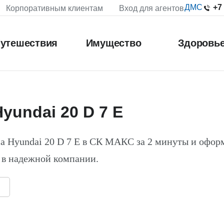
+7
ДМС
Корпоративным клиентам
Вход для агентов
утешествия
Имущество
Здоровь
yundai 20 D 7 E
а Hyundai 20 D 7 E в СК МАКС за 2 минуты и офор
 в надежной компании.