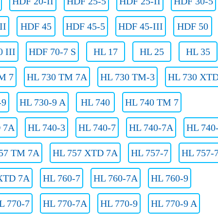
HDF 20-II
HDF 25-5
HDF 25-II
HDF 30-5
II
HDF 45
HDF 45-5
HDF 45-III
HDF 50
 III
HDF 70-7 S
HL 17
HL 25
HL 35
M 7
HL 730 TM 7A
HL 730 TM-3
HL 730 XT
-9
HL 730-9 A
HL 740
HL 740 TM 7
 7A
HL 740-3
HL 740-7
HL 740-7A
HL 740
57 TM 7A
HL 757 XTD 7A
HL 757-7
HL 757-
XTD 7A
HL 760-7
HL 760-7A
HL 760-9
L 770-7
HL 770-7A
HL 770-9
HL 770-9 A