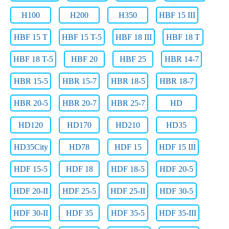
H100
H200
H350
HBF 15 III
HBF 15 T
HBF 15 T-5
HBF 18 III
HBF 18 T
HBF 18 T-5
HBF 20
HBF 25
HBR 14-7
HBR 15-5
HBR 15-7
HBR 18-5
HBR 18-7
HBR 20-5
HBR 20-7
HBR 25-7
HD
HD120
HD170
HD210
HD35
HD35City
HD78
HDF 15
HDF 15 III
HDF 15-5
HDF 18
HDF 18-5
HDF 20-5
HDF 20-II
HDF 25-5
HDF 25-II
HDF 30-5
HDF 30-II
HDF 35
HDF 35-5
HDF 35-III