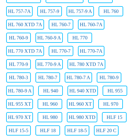
HL 757-7A
HL 757-9
HL 757-9 A
HL 760
HL 760 XTD 7A
HL 760-7
HL 760-7A
HL 760-9
HL 760-9 A
HL 770
HL 770 XTD 7A
HL 770-7
HL 770-7A
HL 770-9
HL 770-9 A
HL 780 XTD 7A
HL 780-3
HL 780-7
HL 780-7 A
HL 780-9
HL 780-9 A
HL 940
HL 940 XTD
HL 955
HL 955 XT
HL 960
HL 960 XT
HL 970
HL 970 XT
HL 980
HL 980 XTD
HLF 15
HLF 15-5
HLF 18
HLF 18-5
HLF 20 C