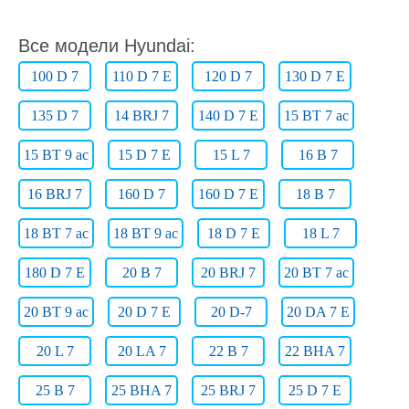
Все модели Hyundai:
100 D 7
110 D 7 E
120 D 7
130 D 7 E
135 D 7
14 BRJ 7
140 D 7 E
15 BT 7 ac
15 BT 9 ac
15 D 7 E
15 L 7
16 B 7
16 BRJ 7
160 D 7
160 D 7 E
18 B 7
18 BT 7 ac
18 BT 9 ac
18 D 7 E
18 L 7
180 D 7 E
20 B 7
20 BRJ 7
20 BT 7 ac
20 BT 9 ac
20 D 7 E
20 D-7
20 DA 7 E
20 L 7
20 LA 7
22 B 7
22 BHA 7
25 B 7
25 BHA 7
25 BRJ 7
25 D 7 E