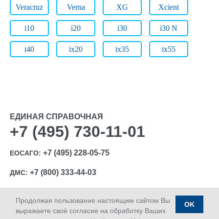
Veracruz
Verna
XG
Xcient
i10
i20
i30
i30 N
i40
ix20
ix35
ix55
ЕДИНАЯ СПРАВОЧНАЯ
+7 (495) 730-11-01
+7 (495) 228-05-75
ЕОСАГО:
+7 (800) 333-44-03
ДМС:
Продолжая пользование настоящим сайтом Вы
OK
выражаете своё согласие на обработку Ваших