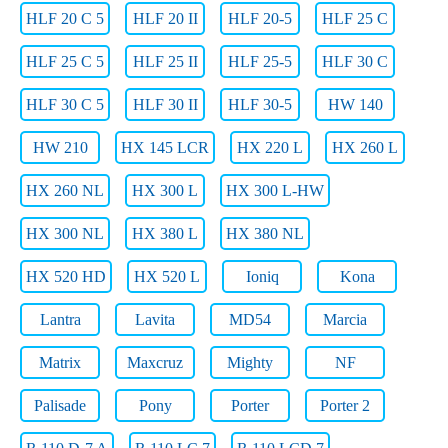
HLF 20 C 5
HLF 20 II
HLF 20-5
HLF 25 C
HLF 25 C 5
HLF 25 II
HLF 25-5
HLF 30 C
HLF 30 C 5
HLF 30 II
HLF 30-5
HW 140
HW 210
HX 145 LCR
HX 220 L
HX 260 L
HX 260 NL
HX 300 L
HX 300 L-HW
HX 300 NL
HX 380 L
HX 380 NL
HX 520 HD
HX 520 L
Ioniq
Kona
Lantra
Lavita
MD54
Marcia
Matrix
Maxcruz
Mighty
NF
Palisade
Pony
Porter
Porter 2