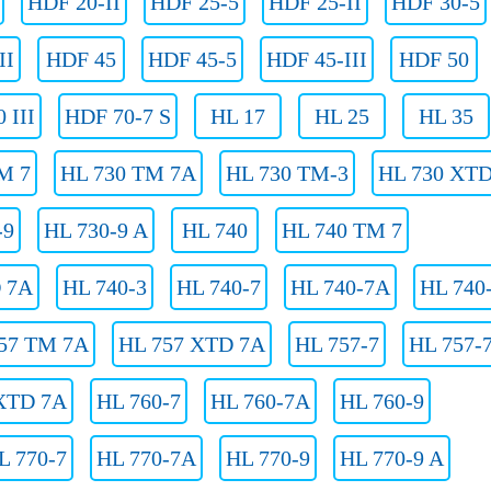
HDF 20-II
HDF 25-5
HDF 25-II
HDF 30-5
II
HDF 45
HDF 45-5
HDF 45-III
HDF 50
 III
HDF 70-7 S
HL 17
HL 25
HL 35
M 7
HL 730 TM 7A
HL 730 TM-3
HL 730 XT
-9
HL 730-9 A
HL 740
HL 740 TM 7
 7A
HL 740-3
HL 740-7
HL 740-7A
HL 740
57 TM 7A
HL 757 XTD 7A
HL 757-7
HL 757-
XTD 7A
HL 760-7
HL 760-7A
HL 760-9
L 770-7
HL 770-7A
HL 770-9
HL 770-9 A