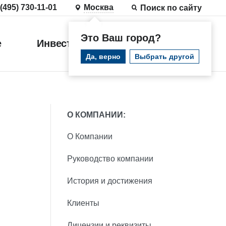
 (495) 730-11-01
Москва
Поиск по сайту
Это Ваш город?
е
Инвестиции
Войти
Да, верно
Выбрать другой
О КОМПАНИИ:
О Компании
Руководство компании
История и достижения
Клиенты
Лицензии и реквизиты