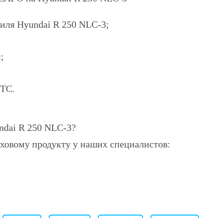
иля Hyundai R 250 NLC-3;
;
ПТС.
dai R 250 NLC-3?
ховому продукту у наших специалистов: