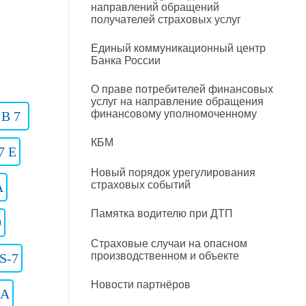
направлений обращений
получателей страховых услуг
Единый коммуникационный центр
Банка России
О праве потребителей финансовых
услуг на направление обращения
финансовому уполномоченному
 B 7
КБМ
7 E
Новый порядок урегулирования
страховых событий
A
Памятка водителю при ДТП
9
Страховые случаи на опасном
производственном и объекте
S-7
Новости партнёров
 A