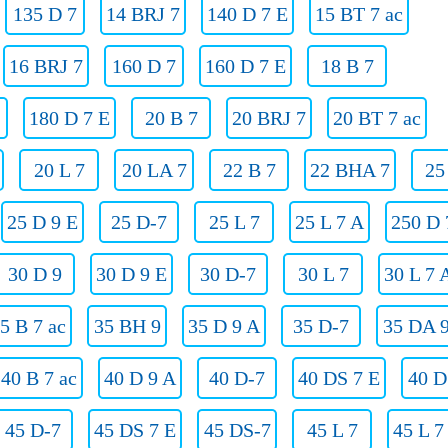
135 D 7
14 BRJ 7
140 D 7 E
15 BT 7 ac
16 BRJ 7
160 D 7
160 D 7 E
18 B 7
180 D 7 E
20 B 7
20 BRJ 7
20 BT 7 ac
20 L 7
20 LA 7
22 B 7
22 BHA 7
25
25 D 9 E
25 D-7
25 L 7
25 L 7 A
250 D 
30 D 9
30 D 9 E
30 D-7
30 L 7
30 L 7 
5 B 7 ac
35 BH 9
35 D 9 A
35 D-7
35 DA 
40 B 7 ac
40 D 9 A
40 D-7
40 DS 7 E
40 D
45 D-7
45 DS 7 E
45 DS-7
45 L 7
45 L 7