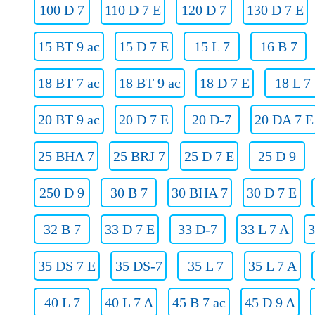
100 D 7
110 D 7 E
120 D 7
130 D 7 E
15 BT 9 ac
15 D 7 E
15 L 7
16 B 7
18 BT 7 ac
18 BT 9 ac
18 D 7 E
18 L 7
20 BT 9 ac
20 D 7 E
20 D-7
20 DA 7 E
25 BHA 7
25 BRJ 7
25 D 7 E
25 D 9
250 D 9
30 B 7
30 BHA 7
30 D 7 E
32 B 7
33 D 7 E
33 D-7
33 L 7 A
3
35 DS 7 E
35 DS-7
35 L 7
35 L 7 A
40 L 7
40 L 7 A
45 B 7 ac
45 D 9 A