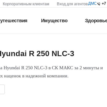
+7
ДМС
Корпоративным клиентам
Вход для агентов
утешествия
Имущество
Здоровь
yundai R 250 NLC-3
а Hyundai R 250 NLC-3 в СК МАКС за 2 минуты и
х наценок в надежной компании.