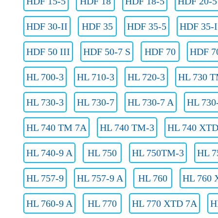
HDF 15-5
HDF 18
HDF 18-5
HDF 20-5
HDF 30-II
HDF 35
HDF 35-5
HDF 35-I
HDF 50 III
HDF 50-7 S
HDF 70
HDF 70
HL 700-3
HL 710-3
HL 720-3
HL 730 T
HL 730-3
HL 730-7
HL 730-7 A
HL 730
HL 740 TM 7A
HL 740 TM-3
HL 740 XTD
HL 740-9 A
HL 750
HL 750TM-3
HL 7
HL 757-9
HL 757-9 A
HL 760
HL 760 
HL 760-9 A
HL 770
HL 770 XTD 7A
H