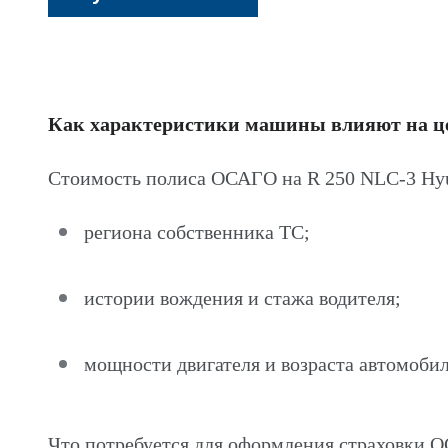
Как характеристики машины влияют на 
Стоимость полиса ОСАГО на R 250 NLC-3 Hyu
региона собственника ТС;
истории вождения и стажа водителя;
мощности двигателя и возраста автомобил
Что потребуется для оформления страховки 