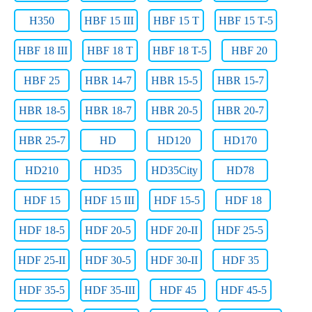
H350
HBF 15 III
HBF 15 T
HBF 15 T-5
HBF 18 III
HBF 18 T
HBF 18 T-5
HBF 20
HBF 25
HBR 14-7
HBR 15-5
HBR 15-7
HBR 18-5
HBR 18-7
HBR 20-5
HBR 20-7
HBR 25-7
HD
HD120
HD170
HD210
HD35
HD35City
HD78
HDF 15
HDF 15 III
HDF 15-5
HDF 18
HDF 18-5
HDF 20-5
HDF 20-II
HDF 25-5
HDF 25-II
HDF 30-5
HDF 30-II
HDF 35
HDF 35-5
HDF 35-III
HDF 45
HDF 45-5