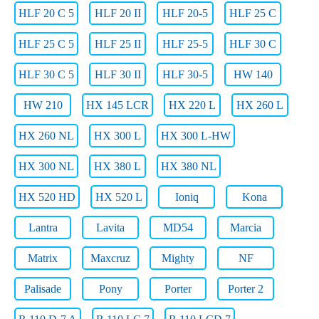
HLF 20 C 5
HLF 20 II
HLF 20-5
HLF 25 C
HLF 25 C 5
HLF 25 II
HLF 25-5
HLF 30 C
HLF 30 C 5
HLF 30 II
HLF 30-5
HW 140
HW 210
HX 145 LCR
HX 220 L
HX 260 L
HX 260 NL
HX 300 L
HX 300 L-HW
HX 300 NL
HX 380 L
HX 380 NL
HX 520 HD
HX 520 L
Ioniq
Kona
Lantra
Lavita
MD54
Marcia
Matrix
Maxcruz
Mighty
NF
Palisade
Pony
Porter
Porter 2