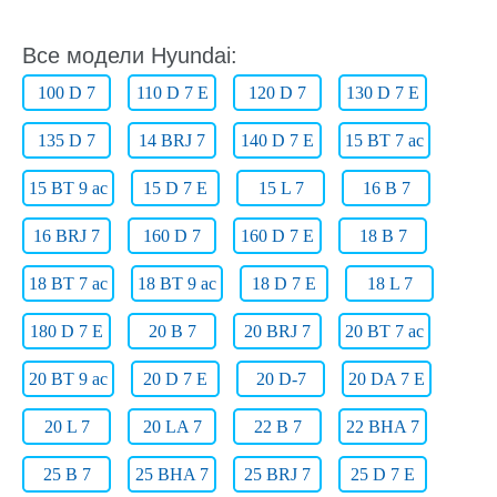
Все модели Hyundai:
100 D 7
110 D 7 E
120 D 7
130 D 7 E
135 D 7
14 BRJ 7
140 D 7 E
15 BT 7 ac
15 BT 9 ac
15 D 7 E
15 L 7
16 B 7
16 BRJ 7
160 D 7
160 D 7 E
18 B 7
18 BT 7 ac
18 BT 9 ac
18 D 7 E
18 L 7
180 D 7 E
20 B 7
20 BRJ 7
20 BT 7 ac
20 BT 9 ac
20 D 7 E
20 D-7
20 DA 7 E
20 L 7
20 LA 7
22 B 7
22 BHA 7
25 B 7
25 BHA 7
25 BRJ 7
25 D 7 E