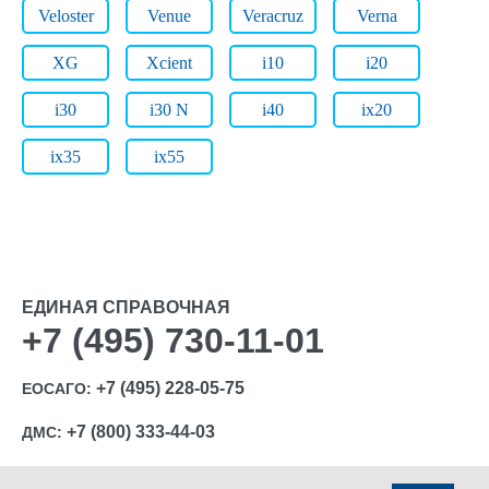
Veloster
Venue
Veracruz
Verna
XG
Xcient
i10
i20
i30
i30 N
i40
ix20
ix35
ix55
ЕДИНАЯ СПРАВОЧНАЯ
+7 (495) 730-11-01
+7 (495) 228-05-75
ЕОСАГО:
+7 (800) 333-44-03
ДМС: