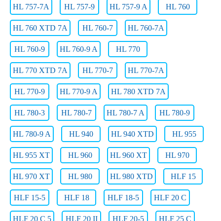
HL 757-7A
HL 757-9
HL 757-9 A
HL 760
HL 760 XTD 7A
HL 760-7
HL 760-7A
HL 760-9
HL 760-9 A
HL 770
HL 770 XTD 7A
HL 770-7
HL 770-7A
HL 770-9
HL 770-9 A
HL 780 XTD 7A
HL 780-3
HL 780-7
HL 780-7 A
HL 780-9
HL 780-9 A
HL 940
HL 940 XTD
HL 955
HL 955 XT
HL 960
HL 960 XT
HL 970
HL 970 XT
HL 980
HL 980 XTD
HLF 15
HLF 15-5
HLF 18
HLF 18-5
HLF 20 C
HLF 20 C 5
HLF 20 II
HLF 20-5
HLF 25 C