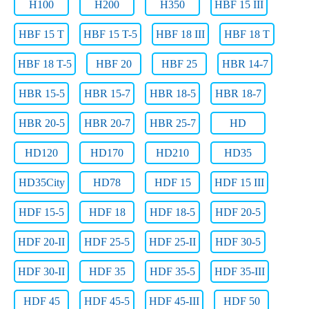
H100
H200
H350
HBF 15 III
HBF 15 T
HBF 15 T-5
HBF 18 III
HBF 18 T
HBF 18 T-5
HBF 20
HBF 25
HBR 14-7
HBR 15-5
HBR 15-7
HBR 18-5
HBR 18-7
HBR 20-5
HBR 20-7
HBR 25-7
HD
HD120
HD170
HD210
HD35
HD35City
HD78
HDF 15
HDF 15 III
HDF 15-5
HDF 18
HDF 18-5
HDF 20-5
HDF 20-II
HDF 25-5
HDF 25-II
HDF 30-5
HDF 30-II
HDF 35
HDF 35-5
HDF 35-III
HDF 45
HDF 45-5
HDF 45-III
HDF 50