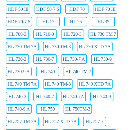
HDF 50 III
HDF 50-7 S
HDF 70
HDF 70 III
HDF 70-7 S
HL 17
HL 25
HL 35
HL 700-3
HL 710-3
HL 720-3
HL 730 TM 7
HL 730 TM 7A
HL 730 TM-3
HL 730 XTD 7A
HL 730-3
HL 730-7
HL 730-7 A
HL 730-9
HL 730-9 A
HL 740
HL 740 TM 7
HL 740 TM 7A
HL 740 TM-3
HL 740 XTD 7A
HL 740-3
HL 740-7
HL 740-7A
HL 740-9
HL 740-9 A
HL 750
HL 750TM-3
HL 757 TM 7A
HL 757 XTD 7A
HL 757-7