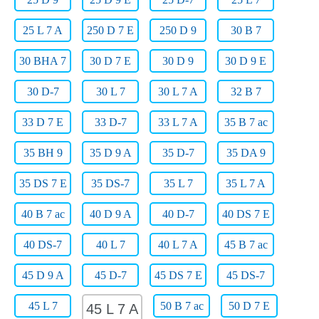
25 L 7 A
250 D 7 E
250 D 9
30 B 7
30 BHA 7
30 D 7 E
30 D 9
30 D 9 E
30 D-7
30 L 7
30 L 7 A
32 B 7
33 D 7 E
33 D-7
33 L 7 A
35 B 7 ac
35 BH 9
35 D 9 A
35 D-7
35 DA 9
35 DS 7 E
35 DS-7
35 L 7
35 L 7 A
40 B 7 ac
40 D 9 A
40 D-7
40 DS 7 E
40 DS-7
40 L 7
40 L 7 A
45 B 7 ac
45 D 9 A
45 D-7
45 DS 7 E
45 DS-7
45 L 7
50 B 7 ac
50 D 7 E
45 L 7 A