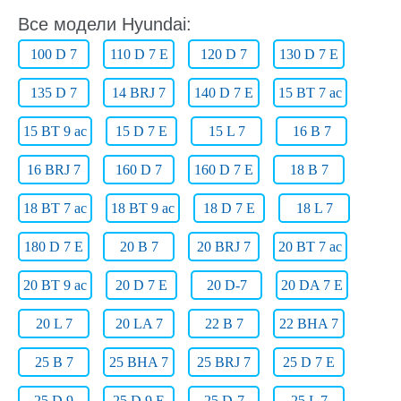
Все модели Hyundai:
100 D 7
110 D 7 E
120 D 7
130 D 7 E
135 D 7
14 BRJ 7
140 D 7 E
15 BT 7 ac
15 BT 9 ac
15 D 7 E
15 L 7
16 B 7
16 BRJ 7
160 D 7
160 D 7 E
18 B 7
18 BT 7 ac
18 BT 9 ac
18 D 7 E
18 L 7
180 D 7 E
20 B 7
20 BRJ 7
20 BT 7 ac
20 BT 9 ac
20 D 7 E
20 D-7
20 DA 7 E
20 L 7
20 LA 7
22 B 7
22 BHA 7
25 B 7
25 BHA 7
25 BRJ 7
25 D 7 E
25 D 9
25 D 9 E
25 D-7
25 L 7