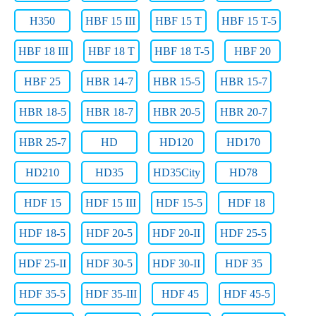
H350
HBF 15 III
HBF 15 T
HBF 15 T-5
HBF 18 III
HBF 18 T
HBF 18 T-5
HBF 20
HBF 25
HBR 14-7
HBR 15-5
HBR 15-7
HBR 18-5
HBR 18-7
HBR 20-5
HBR 20-7
HBR 25-7
HD
HD120
HD170
HD210
HD35
HD35City
HD78
HDF 15
HDF 15 III
HDF 15-5
HDF 18
HDF 18-5
HDF 20-5
HDF 20-II
HDF 25-5
HDF 25-II
HDF 30-5
HDF 30-II
HDF 35
HDF 35-5
HDF 35-III
HDF 45
HDF 45-5