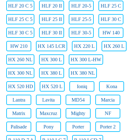
HLF 20 C 5
HLF 20 II
HLF 20-5
HLF 25 C
HLF 25 C 5
HLF 25 II
HLF 25-5
HLF 30 C
HLF 30 C 5
HLF 30 II
HLF 30-5
HW 140
HW 210
HX 145 LCR
HX 220 L
HX 260 L
HX 260 NL
HX 300 L
HX 300 L-HW
HX 300 NL
HX 380 L
HX 380 NL
HX 520 HD
HX 520 L
Ioniq
Kona
Lantra
Lavita
MD54
Marcia
Matrix
Maxcruz
Mighty
NF
Palisade
Pony
Porter
Porter 2