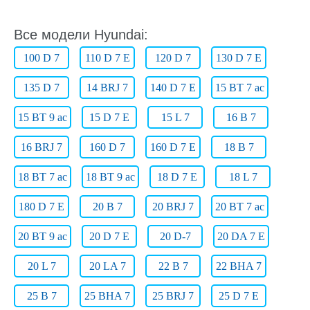
Все модели Hyundai:
100 D 7
110 D 7 E
120 D 7
130 D 7 E
135 D 7
14 BRJ 7
140 D 7 E
15 BT 7 ac
15 BT 9 ac
15 D 7 E
15 L 7
16 B 7
16 BRJ 7
160 D 7
160 D 7 E
18 B 7
18 BT 7 ac
18 BT 9 ac
18 D 7 E
18 L 7
180 D 7 E
20 B 7
20 BRJ 7
20 BT 7 ac
20 BT 9 ac
20 D 7 E
20 D-7
20 DA 7 E
20 L 7
20 LA 7
22 B 7
22 BHA 7
25 B 7
25 BHA 7
25 BRJ 7
25 D 7 E