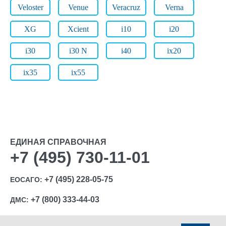
Veloster
Venue
Veracruz
Verna
XG
Xcient
i10
i20
i30
i30 N
i40
ix20
ix35
ix55
ЕДИНАЯ СПРАВОЧНАЯ
+7 (495) 730-11-01
+7 (495) 228-05-75
ЕОСАГО:
+7 (800) 333-44-03
ДМС: