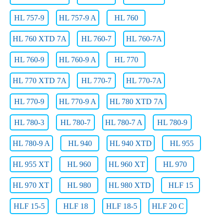
HL 757-9
HL 757-9 A
HL 760
HL 760 XTD 7A
HL 760-7
HL 760-7A
HL 760-9
HL 760-9 A
HL 770
HL 770 XTD 7A
HL 770-7
HL 770-7A
HL 770-9
HL 770-9 A
HL 780 XTD 7A
HL 780-3
HL 780-7
HL 780-7 A
HL 780-9
HL 780-9 A
HL 940
HL 940 XTD
HL 955
HL 955 XT
HL 960
HL 960 XT
HL 970
HL 970 XT
HL 980
HL 980 XTD
HLF 15
HLF 15-5
HLF 18
HLF 18-5
HLF 20 C