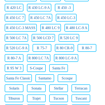
R 420 LC
R 430 LC-9 A
R 450 -3
R 450 LC 7
R 450 LC 7A
R 450 LC-3
R 450 LC-3 MASS
R 480 LC 9
R 480 LC-9 A
R 500 LC 7A
R 500 LCD 7
R 520 LC 9
R 520 LC-9 A
R 75-7
R 80 CR-9
R 80-7
R 80-7 A
R 800 LC 7A
R 800 LC-9 A
R 95 W 3
S-Coupe
Santa Fe
Santa Fe Classic
Santamo
Scoupe
Solaris
Sonata
Stellar
Terracan
Tiburon
Trajet
Tucson
Tuscani