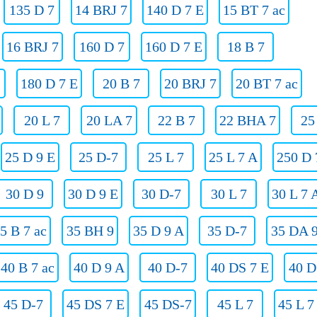
135 D 7
14 BRJ 7
140 D 7 E
15 BT 7 ac
16 BRJ 7
160 D 7
160 D 7 E
18 B 7
180 D 7 E
20 B 7
20 BRJ 7
20 BT 7 ac
20 L 7
20 LA 7
22 B 7
22 BHA 7
25
25 D 9 E
25 D-7
25 L 7
25 L 7 A
250 D 
30 D 9
30 D 9 E
30 D-7
30 L 7
30 L 7 
5 B 7 ac
35 BH 9
35 D 9 A
35 D-7
35 DA 
40 B 7 ac
40 D 9 A
40 D-7
40 DS 7 E
40 D
45 D-7
45 DS 7 E
45 DS-7
45 L 7
45 L 7