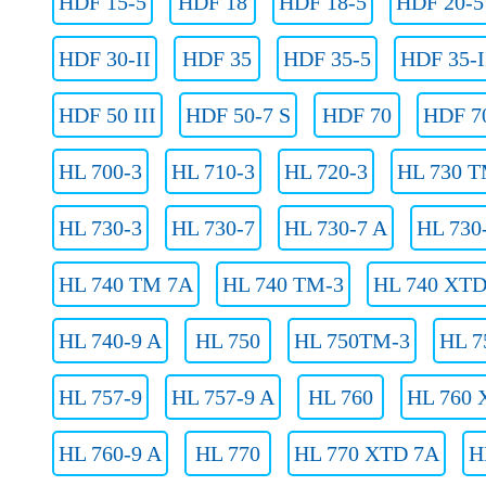
HDF 15-5
HDF 18
HDF 18-5
HDF 20-5
HDF 30-II
HDF 35
HDF 35-5
HDF 35-I
HDF 50 III
HDF 50-7 S
HDF 70
HDF 70
HL 700-3
HL 710-3
HL 720-3
HL 730 T
HL 730-3
HL 730-7
HL 730-7 A
HL 730
HL 740 TM 7A
HL 740 TM-3
HL 740 XTD
HL 740-9 A
HL 750
HL 750TM-3
HL 7
HL 757-9
HL 757-9 A
HL 760
HL 760 
HL 760-9 A
HL 770
HL 770 XTD 7A
H