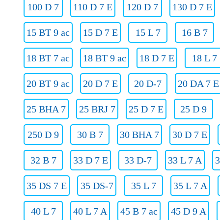
100 D 7
110 D 7 E
120 D 7
130 D 7 E
15 BT 9 ac
15 D 7 E
15 L 7
16 B 7
18 BT 7 ac
18 BT 9 ac
18 D 7 E
18 L 7
20 BT 9 ac
20 D 7 E
20 D-7
20 DA 7 E
25 BHA 7
25 BRJ 7
25 D 7 E
25 D 9
250 D 9
30 B 7
30 BHA 7
30 D 7 E
32 B 7
33 D 7 E
33 D-7
33 L 7 A
3
35 DS 7 E
35 DS-7
35 L 7
35 L 7 A
40 L 7
40 L 7 A
45 B 7 ac
45 D 9 A