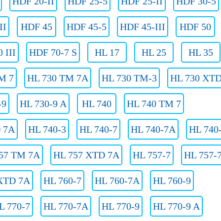
HDF 20-II
HDF 25-5
HDF 25-II
HDF 30-5
II
HDF 45
HDF 45-5
HDF 45-III
HDF 50
 III
HDF 70-7 S
HL 17
HL 25
HL 35
M 7
HL 730 TM 7A
HL 730 TM-3
HL 730 XT
-9
HL 730-9 A
HL 740
HL 740 TM 7
 7A
HL 740-3
HL 740-7
HL 740-7A
HL 740
57 TM 7A
HL 757 XTD 7A
HL 757-7
HL 757-
XTD 7A
HL 760-7
HL 760-7A
HL 760-9
L 770-7
HL 770-7A
HL 770-9
HL 770-9 A