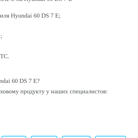
иля Hyundai 60 DS 7 E;
;
ПТС.
dai 60 DS 7 E?
ховому продукту у наших специалистов: