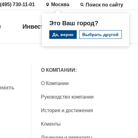
 (495) 730-11-01
Москва
Поиск по сайту
Это Ваш город?
е
Инвестиции
Войти
Да, верно
Выбрать другой
О КОМПАНИИ:
О Компании
рмить
Руководство компании
История и достижения
Клиенты
Лицензии и реквизиты