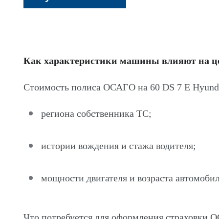
Как характеристики машины влияют на 
Стоимость полиса ОСАГО на 60 DS 7 E Hyunda
региона собственника ТС;
истории вождения и стажа водителя;
мощности двигателя и возраста автомобил
Что потребуется для оформления страховки О