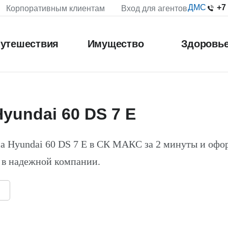
+7
ДМС
Корпоративным клиентам
Вход для агентов
утешествия
Имущество
Здоровь
yundai 60 DS 7 E
а Hyundai 60 DS 7 E в СК МАКС за 2 минуты и офо
 в надежной компании.