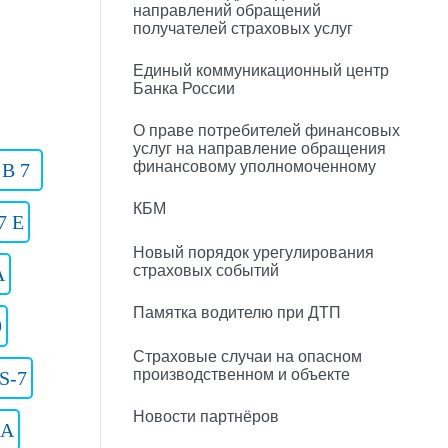
направлений обращений
получателей страховых услуг
Единый коммуникационный центр
Банка России
О праве потребителей финансовых
услуг на направление обращения
финансовому уполномоченному
 B 7
КБМ
7 E
Новый порядок урегулирования
страховых событий
A
Памятка водителю при ДТП
9
Страховые случаи на опасном
производственном и объекте
S-7
Новости партнёров
 A