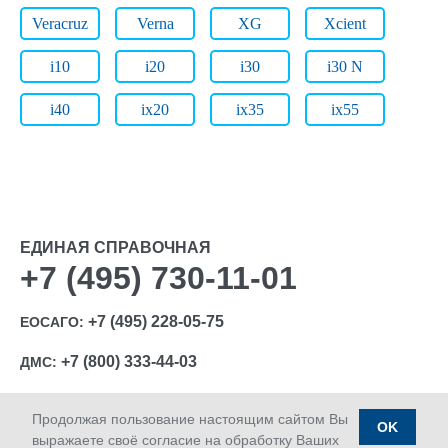
Veracruz
Verna
XG
Xcient
i10
i20
i30
i30 N
i40
ix20
ix35
ix55
ЕДИНАЯ СПРАВОЧНАЯ
+7 (495) 730-11-01
+7 (495) 228-05-75
ЕОСАГО:
+7 (800) 333-44-03
ДМС:
Продолжая пользование настоящим сайтом Вы
OK
выражаете своё согласие на обработку Ваших