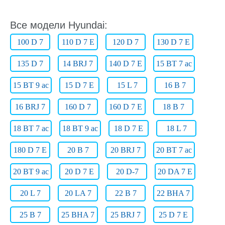
Все модели Hyundai:
100 D 7
110 D 7 E
120 D 7
130 D 7 E
135 D 7
14 BRJ 7
140 D 7 E
15 BT 7 ac
15 BT 9 ac
15 D 7 E
15 L 7
16 B 7
16 BRJ 7
160 D 7
160 D 7 E
18 B 7
18 BT 7 ac
18 BT 9 ac
18 D 7 E
18 L 7
180 D 7 E
20 B 7
20 BRJ 7
20 BT 7 ac
20 BT 9 ac
20 D 7 E
20 D-7
20 DA 7 E
20 L 7
20 LA 7
22 B 7
22 BHA 7
25 B 7
25 BHA 7
25 BRJ 7
25 D 7 E