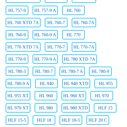
HL 757-9
HL 757-9 A
HL 760
HL 760 XTD 7A
HL 760-7
HL 760-7A
HL 760-9
HL 760-9 A
HL 770
HL 770 XTD 7A
HL 770-7
HL 770-7A
HL 770-9
HL 770-9 A
HL 780 XTD 7A
HL 780-3
HL 780-7
HL 780-7 A
HL 780-9
HL 780-9 A
HL 940
HL 940 XTD
HL 955
HL 955 XT
HL 960
HL 960 XT
HL 970
HL 970 XT
HL 980
HL 980 XTD
HLF 15
HLF 15-5
HLF 18
HLF 18-5
HLF 20 C