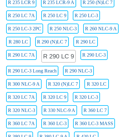
R 235 LCR 9
R 235 LCR-9 A
R 250 (N)LC 7
R 250 LC 7A
R 250 LC 9
R 250 LC-3
R 250 LC-3 2PC
R 250 NLC-3
R 260 NLC-9 A
R 280 LC
R 290 (N)LC 7
R 290 LC
R 290 LC 7A
R 290 LC-3
R 290 LC 9
R 290 LC-3 Long Reach
R 290 NLC-3
R 300 NLC-9 A
R 320 (N)LC 7
R 320 LC
R 320 LC 7A
R 320 LC 9
R 320 LC-3
R 320 NLC-3
R 330 NLC-9 A
R 360 LC 7
R 360 LC 7A
R 360 LC-3
R 360 LC-3 MASS
R 380 LC 9
R 380 LC-9 A
R 420 LC