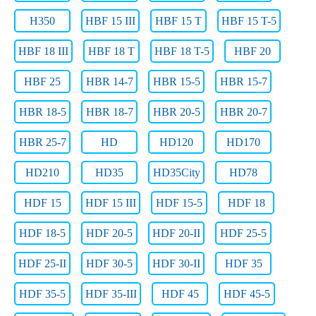
H350
HBF 15 III
HBF 15 T
HBF 15 T-5
HBF 18 III
HBF 18 T
HBF 18 T-5
HBF 20
HBF 25
HBR 14-7
HBR 15-5
HBR 15-7
HBR 18-5
HBR 18-7
HBR 20-5
HBR 20-7
HBR 25-7
HD
HD120
HD170
HD210
HD35
HD35City
HD78
HDF 15
HDF 15 III
HDF 15-5
HDF 18
HDF 18-5
HDF 20-5
HDF 20-II
HDF 25-5
HDF 25-II
HDF 30-5
HDF 30-II
HDF 35
HDF 35-5
HDF 35-III
HDF 45
HDF 45-5