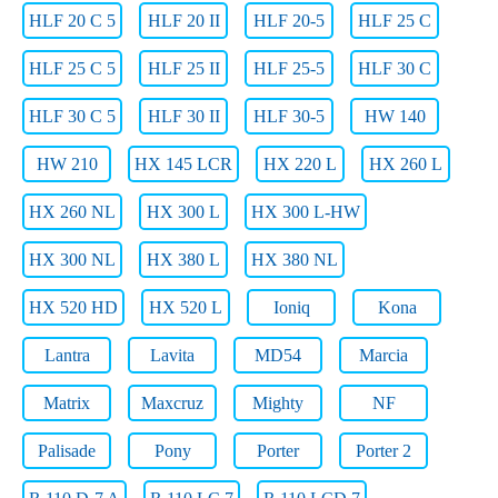
HLF 20 C 5
HLF 20 II
HLF 20-5
HLF 25 C
HLF 25 C 5
HLF 25 II
HLF 25-5
HLF 30 C
HLF 30 C 5
HLF 30 II
HLF 30-5
HW 140
HW 210
HX 145 LCR
HX 220 L
HX 260 L
HX 260 NL
HX 300 L
HX 300 L-HW
HX 300 NL
HX 380 L
HX 380 NL
HX 520 HD
HX 520 L
Ioniq
Kona
Lantra
Lavita
MD54
Marcia
Matrix
Maxcruz
Mighty
NF
Palisade
Pony
Porter
Porter 2