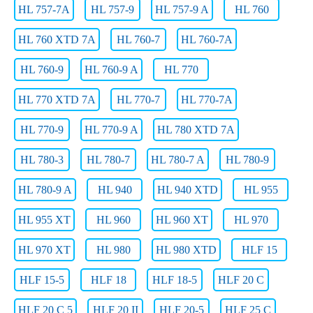
HL 757-7A
HL 757-9
HL 757-9 A
HL 760
HL 760 XTD 7A
HL 760-7
HL 760-7A
HL 760-9
HL 760-9 A
HL 770
HL 770 XTD 7A
HL 770-7
HL 770-7A
HL 770-9
HL 770-9 A
HL 780 XTD 7A
HL 780-3
HL 780-7
HL 780-7 A
HL 780-9
HL 780-9 A
HL 940
HL 940 XTD
HL 955
HL 955 XT
HL 960
HL 960 XT
HL 970
HL 970 XT
HL 980
HL 980 XTD
HLF 15
HLF 15-5
HLF 18
HLF 18-5
HLF 20 C
HLF 20 C 5
HLF 20 II
HLF 20-5
HLF 25 C