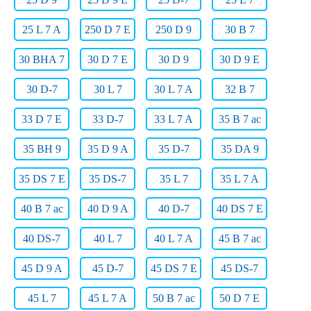
25 L 7 A
250 D 7 E
250 D 9
30 B 7
30 BHA 7
30 D 7 E
30 D 9
30 D 9 E
30 D-7
30 L 7
30 L 7 A
32 B 7
33 D 7 E
33 D-7
33 L 7 A
35 B 7 ac
35 BH 9
35 D 9 A
35 D-7
35 DA 9
35 DS 7 E
35 DS-7
35 L 7
35 L 7 A
40 B 7 ac
40 D 9 A
40 D-7
40 DS 7 E
40 DS-7
40 L 7
40 L 7 A
45 B 7 ac
45 D 9 A
45 D-7
45 DS 7 E
45 DS-7
45 L 7
45 L 7 A
50 B 7 ac
50 D 7 E