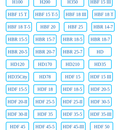
H100
H200
H350
HBF 15 III
HBF 15 T
HBF 15 T-5
HBF 18 III
HBF 18 T
HBF 18 T-5
HBF 20
HBF 25
HBR 14-7
HBR 15-5
HBR 15-7
HBR 18-5
HBR 18-7
HBR 20-5
HBR 20-7
HBR 25-7
HD
HD120
HD170
HD210
HD35
HD35City
HD78
HDF 15
HDF 15 III
HDF 15-5
HDF 18
HDF 18-5
HDF 20-5
HDF 20-II
HDF 25-5
HDF 25-II
HDF 30-5
HDF 30-II
HDF 35
HDF 35-5
HDF 35-III
HDF 45
HDF 45-5
HDF 45-III
HDF 50