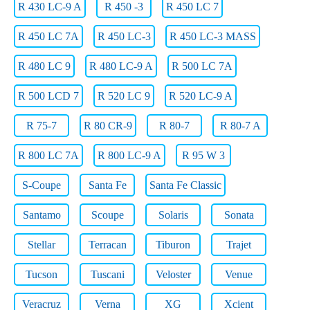
R 430 LC-9 A
R 450 -3
R 450 LC 7
R 450 LC 7A
R 450 LC-3
R 450 LC-3 MASS
R 480 LC 9
R 480 LC-9 A
R 500 LC 7A
R 500 LCD 7
R 520 LC 9
R 520 LC-9 A
R 75-7
R 80 CR-9
R 80-7
R 80-7 A
R 800 LC 7A
R 800 LC-9 A
R 95 W 3
S-Coupe
Santa Fe
Santa Fe Classic
Santamo
Scoupe
Solaris
Sonata
Stellar
Terracan
Tiburon
Trajet
Tucson
Tuscani
Veloster
Venue
Veracruz
Verna
XG
Xcient