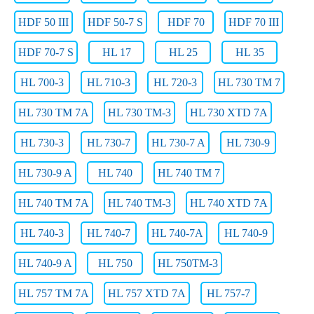
HDF 50 III
HDF 50-7 S
HDF 70
HDF 70 III
HDF 70-7 S
HL 17
HL 25
HL 35
HL 700-3
HL 710-3
HL 720-3
HL 730 TM 7
HL 730 TM 7A
HL 730 TM-3
HL 730 XTD 7A
HL 730-3
HL 730-7
HL 730-7 A
HL 730-9
HL 730-9 A
HL 740
HL 740 TM 7
HL 740 TM 7A
HL 740 TM-3
HL 740 XTD 7A
HL 740-3
HL 740-7
HL 740-7A
HL 740-9
HL 740-9 A
HL 750
HL 750TM-3
HL 757 TM 7A
HL 757 XTD 7A
HL 757-7