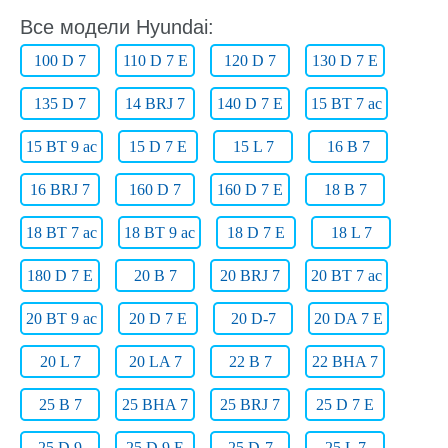
Все модели Hyundai:
100 D 7
110 D 7 E
120 D 7
130 D 7 E
135 D 7
14 BRJ 7
140 D 7 E
15 BT 7 ac
15 BT 9 ac
15 D 7 E
15 L 7
16 B 7
16 BRJ 7
160 D 7
160 D 7 E
18 B 7
18 BT 7 ac
18 BT 9 ac
18 D 7 E
18 L 7
180 D 7 E
20 B 7
20 BRJ 7
20 BT 7 ac
20 BT 9 ac
20 D 7 E
20 D-7
20 DA 7 E
20 L 7
20 LA 7
22 B 7
22 BHA 7
25 B 7
25 BHA 7
25 BRJ 7
25 D 7 E
25 D 9
25 D 9 E
25 D-7
25 L 7