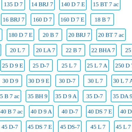
135 D 7
14 BRJ 7
140 D 7 E
15 BT 7 ac
16 BRJ 7
160 D 7
160 D 7 E
18 B 7
180 D 7 E
20 B 7
20 BRJ 7
20 BT 7 ac
20 L 7
20 LA 7
22 B 7
22 BHA 7
25
25 D 9 E
25 D-7
25 L 7
25 L 7 A
250 D 
30 D 9
30 D 9 E
30 D-7
30 L 7
30 L 7 
5 B 7 ac
35 BH 9
35 D 9 A
35 D-7
35 DA 
40 B 7 ac
40 D 9 A
40 D-7
40 DS 7 E
40 D
45 D-7
45 DS 7 E
45 DS-7
45 L 7
45 L 7