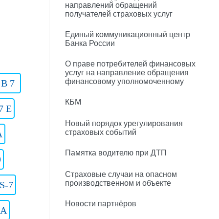
направлений обращений
получателей страховых услуг
Единый коммуникационный центр
Банка России
О праве потребителей финансовых
услуг на направление обращения
финансовому уполномоченному
 B 7
КБМ
7 E
Новый порядок урегулирования
страховых событий
A
Памятка водителю при ДТП
9
Страховые случаи на опасном
производственном и объекте
S-7
Новости партнёров
 A