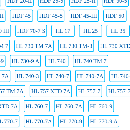
HDF 20-II
HDF 25-5
HDF 25-II
HDF 30-5
II
HDF 45
HDF 45-5
HDF 45-III
HDF 50
 III
HDF 70-7 S
HL 17
HL 25
HL 35
M 7
HL 730 TM 7A
HL 730 TM-3
HL 730 XT
-9
HL 730-9 A
HL 740
HL 740 TM 7
 7A
HL 740-3
HL 740-7
HL 740-7A
HL 740
57 TM 7A
HL 757 XTD 7A
HL 757-7
HL 757-
XTD 7A
HL 760-7
HL 760-7A
HL 760-9
L 770-7
HL 770-7A
HL 770-9
HL 770-9 A