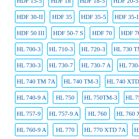
HDF 15-5
HDF 18
HDF 18-5
HDF 20-5
HDF 30-II
HDF 35
HDF 35-5
HDF 35-I
HDF 50 III
HDF 50-7 S
HDF 70
HDF 70
HL 700-3
HL 710-3
HL 720-3
HL 730 T
HL 730-3
HL 730-7
HL 730-7 A
HL 730
HL 740 TM 7A
HL 740 TM-3
HL 740 XTD
HL 740-9 A
HL 750
HL 750TM-3
HL 7
HL 757-9
HL 757-9 A
HL 760
HL 760 
HL 760-9 A
HL 770
HL 770 XTD 7A
H