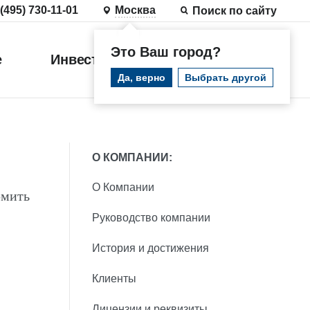
 (495) 730-11-01
Москва
Поиск по сайту
Это Ваш город?
е
Инвестиции
Войти
Да, верно
Выбрать другой
О КОМПАНИИ:
О Компании
рмить
Руководство компании
История и достижения
Клиенты
Лицензии и реквизиты