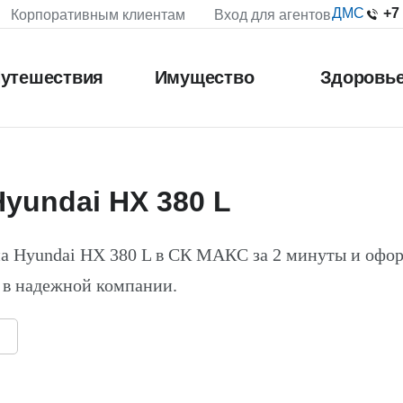
+7
ДМС
Корпоративным клиентам
Вход для агентов
утешествия
Имущество
Здоровь
yundai HX 380 L
а Hyundai HX 380 L в СК МАКС за 2 минуты и офо
 в надежной компании.