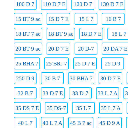
100 D 7
110 D 7 E
120 D 7
130 D 7 E
15 BT 9 ac
15 D 7 E
15 L 7
16 B 7
18 BT 7 ac
18 BT 9 ac
18 D 7 E
18 L 7
20 BT 9 ac
20 D 7 E
20 D-7
20 DA 7 E
25 BHA 7
25 BRJ 7
25 D 7 E
25 D 9
250 D 9
30 B 7
30 BHA 7
30 D 7 E
32 B 7
33 D 7 E
33 D-7
33 L 7 A
3
35 DS 7 E
35 DS-7
35 L 7
35 L 7 A
40 L 7
40 L 7 A
45 B 7 ac
45 D 9 A