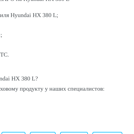
иля Hyundai HX 380 L;
;
ПТС.
ndai HX 380 L?
ховому продукту у наших специалистов: