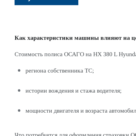
Как характеристики машины влияют на 
Стоимость полиса ОСАГО на HX 380 L Hyunda
региона собственника ТС;
истории вождения и стажа водителя;
мощности двигателя и возраста автомобил
Что потребуется для оформления страховки 