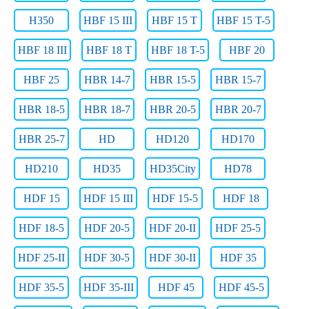
H350
HBF 15 III
HBF 15 T
HBF 15 T-5
HBF 18 III
HBF 18 T
HBF 18 T-5
HBF 20
HBF 25
HBR 14-7
HBR 15-5
HBR 15-7
HBR 18-5
HBR 18-7
HBR 20-5
HBR 20-7
HBR 25-7
HD
HD120
HD170
HD210
HD35
HD35City
HD78
HDF 15
HDF 15 III
HDF 15-5
HDF 18
HDF 18-5
HDF 20-5
HDF 20-II
HDF 25-5
HDF 25-II
HDF 30-5
HDF 30-II
HDF 35
HDF 35-5
HDF 35-III
HDF 45
HDF 45-5