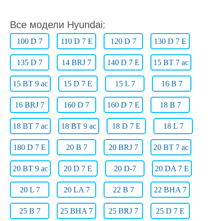
Все модели Hyundai:
100 D 7
110 D 7 E
120 D 7
130 D 7 E
135 D 7
14 BRJ 7
140 D 7 E
15 BT 7 ac
15 BT 9 ac
15 D 7 E
15 L 7
16 B 7
16 BRJ 7
160 D 7
160 D 7 E
18 B 7
18 BT 7 ac
18 BT 9 ac
18 D 7 E
18 L 7
180 D 7 E
20 B 7
20 BRJ 7
20 BT 7 ac
20 BT 9 ac
20 D 7 E
20 D-7
20 DA 7 E
20 L 7
20 LA 7
22 B 7
22 BHA 7
25 B 7
25 BHA 7
25 BRJ 7
25 D 7 E