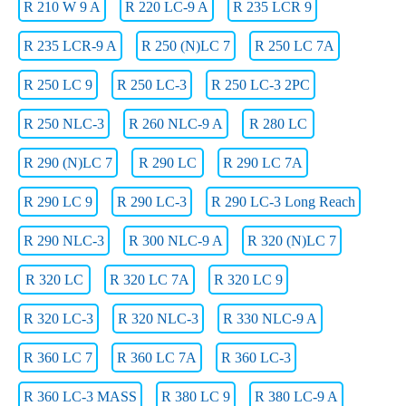
R 210 W 9 A
R 220 LC-9 A
R 235 LCR 9
R 235 LCR-9 A
R 250 (N)LC 7
R 250 LC 7A
R 250 LC 9
R 250 LC-3
R 250 LC-3 2PC
R 250 NLC-3
R 260 NLC-9 A
R 280 LC
R 290 (N)LC 7
R 290 LC
R 290 LC 7A
R 290 LC 9
R 290 LC-3
R 290 LC-3 Long Reach
R 290 NLC-3
R 300 NLC-9 A
R 320 (N)LC 7
R 320 LC
R 320 LC 7A
R 320 LC 9
R 320 LC-3
R 320 NLC-3
R 330 NLC-9 A
R 360 LC 7
R 360 LC 7A
R 360 LC-3
R 360 LC-3 MASS
R 380 LC 9
R 380 LC-9 A