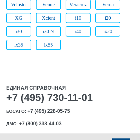
Veloster
Venue
Veracruz
Verna
XG
Xcient
i10
i20
i30
i30 N
i40
ix20
ix35
ix55
ЕДИНАЯ СПРАВОЧНАЯ
+7 (495) 730-11-01
+7 (495) 228-05-75
ЕОСАГО:
+7 (800) 333-44-03
ДМС: