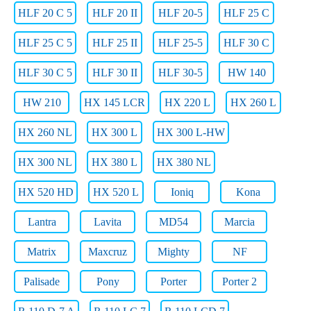
HLF 20 C 5
HLF 20 II
HLF 20-5
HLF 25 C
HLF 25 C 5
HLF 25 II
HLF 25-5
HLF 30 C
HLF 30 C 5
HLF 30 II
HLF 30-5
HW 140
HW 210
HX 145 LCR
HX 220 L
HX 260 L
HX 260 NL
HX 300 L
HX 300 L-HW
HX 300 NL
HX 380 L
HX 380 NL
HX 520 HD
HX 520 L
Ioniq
Kona
Lantra
Lavita
MD54
Marcia
Matrix
Maxcruz
Mighty
NF
Palisade
Pony
Porter
Porter 2