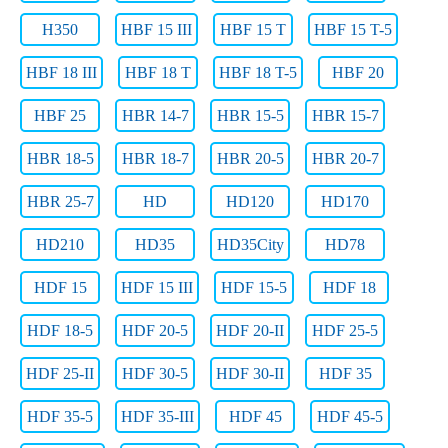
H350
HBF 15 III
HBF 15 T
HBF 15 T-5
HBF 18 III
HBF 18 T
HBF 18 T-5
HBF 20
HBF 25
HBR 14-7
HBR 15-5
HBR 15-7
HBR 18-5
HBR 18-7
HBR 20-5
HBR 20-7
HBR 25-7
HD
HD120
HD170
HD210
HD35
HD35City
HD78
HDF 15
HDF 15 III
HDF 15-5
HDF 18
HDF 18-5
HDF 20-5
HDF 20-II
HDF 25-5
HDF 25-II
HDF 30-5
HDF 30-II
HDF 35
HDF 35-5
HDF 35-III
HDF 45
HDF 45-5