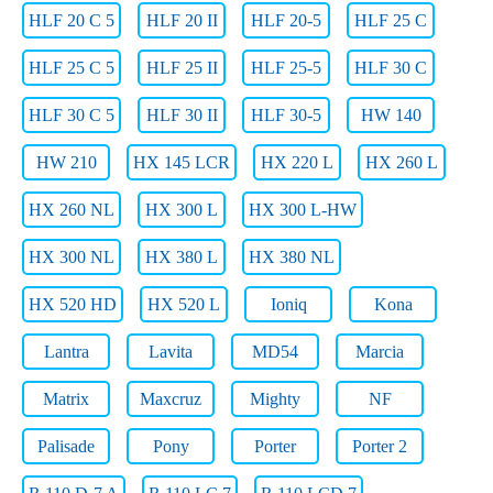
HLF 20 C 5
HLF 20 II
HLF 20-5
HLF 25 C
HLF 25 C 5
HLF 25 II
HLF 25-5
HLF 30 C
HLF 30 C 5
HLF 30 II
HLF 30-5
HW 140
HW 210
HX 145 LCR
HX 220 L
HX 260 L
HX 260 NL
HX 300 L
HX 300 L-HW
HX 300 NL
HX 380 L
HX 380 NL
HX 520 HD
HX 520 L
Ioniq
Kona
Lantra
Lavita
MD54
Marcia
Matrix
Maxcruz
Mighty
NF
Palisade
Pony
Porter
Porter 2