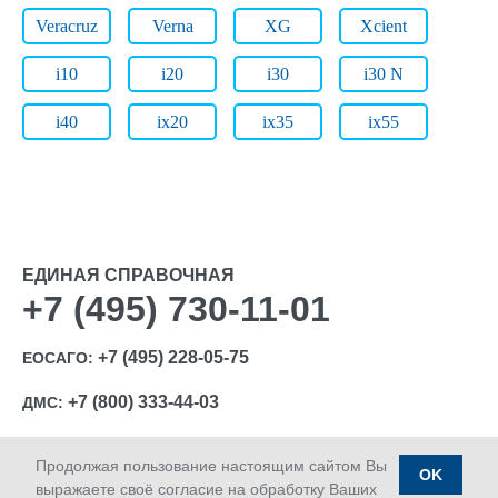
Veracruz
Verna
XG
Xcient
i10
i20
i30
i30 N
i40
ix20
ix35
ix55
ЕДИНАЯ СПРАВОЧНАЯ
+7 (495) 730-11-01
+7 (495) 228-05-75
ЕОСАГО:
+7 (800) 333-44-03
ДМС:
Продолжая пользование настоящим сайтом Вы
OK
выражаете своё согласие на обработку Ваших