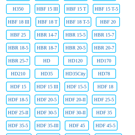
H350
HBF 15 III
HBF 15 T
HBF 15 T-5
HBF 18 III
HBF 18 T
HBF 18 T-5
HBF 20
HBF 25
HBR 14-7
HBR 15-5
HBR 15-7
HBR 18-5
HBR 18-7
HBR 20-5
HBR 20-7
HBR 25-7
HD
HD120
HD170
HD210
HD35
HD35City
HD78
HDF 15
HDF 15 III
HDF 15-5
HDF 18
HDF 18-5
HDF 20-5
HDF 20-II
HDF 25-5
HDF 25-II
HDF 30-5
HDF 30-II
HDF 35
HDF 35-5
HDF 35-III
HDF 45
HDF 45-5