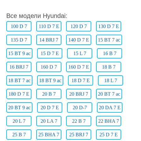
Все модели Hyundai:
100 D 7
110 D 7 E
120 D 7
130 D 7 E
135 D 7
14 BRJ 7
140 D 7 E
15 BT 7 ac
15 BT 9 ac
15 D 7 E
15 L 7
16 B 7
16 BRJ 7
160 D 7
160 D 7 E
18 B 7
18 BT 7 ac
18 BT 9 ac
18 D 7 E
18 L 7
180 D 7 E
20 B 7
20 BRJ 7
20 BT 7 ac
20 BT 9 ac
20 D 7 E
20 D-7
20 DA 7 E
20 L 7
20 LA 7
22 B 7
22 BHA 7
25 B 7
25 BHA 7
25 BRJ 7
25 D 7 E