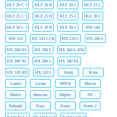
HLF 20 C 5
HLF 20 II
HLF 20-5
HLF 25 C
HLF 25 C 5
HLF 25 II
HLF 25-5
HLF 30 C
HLF 30 C 5
HLF 30 II
HLF 30-5
HW 140
HW 210
HX 145 LCR
HX 220 L
HX 260 L
HX 260 NL
HX 300 L
HX 300 L-HW
HX 300 NL
HX 380 L
HX 380 NL
HX 520 HD
HX 520 L
Ioniq
Kona
Lantra
Lavita
MD54
Marcia
Matrix
Maxcruz
Mighty
NF
Palisade
Pony
Porter
Porter 2