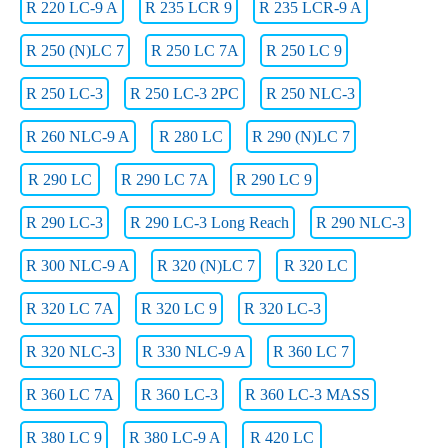
R 220 LC-9 A
R 235 LCR 9
R 235 LCR-9 A
R 250 (N)LC 7
R 250 LC 7A
R 250 LC 9
R 250 LC-3
R 250 LC-3 2PC
R 250 NLC-3
R 260 NLC-9 A
R 280 LC
R 290 (N)LC 7
R 290 LC
R 290 LC 7A
R 290 LC 9
R 290 LC-3
R 290 LC-3 Long Reach
R 290 NLC-3
R 300 NLC-9 A
R 320 (N)LC 7
R 320 LC
R 320 LC 7A
R 320 LC 9
R 320 LC-3
R 320 NLC-3
R 330 NLC-9 A
R 360 LC 7
R 360 LC 7A
R 360 LC-3
R 360 LC-3 MASS
R 380 LC 9
R 380 LC-9 A
R 420 LC