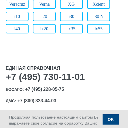
Veracruz
Verna
XG
Xcient
i10
i20
i30
i30 N
i40
ix20
ix35
ix55
ЕДИНАЯ СПРАВОЧНАЯ
+7 (495) 730-11-01
+7 (495) 228-05-75
ЕОСАГО:
+7 (800) 333-44-03
ДМС:
Продолжая пользование настоящим сайтом Вы
OK
выражаете своё согласие на обработку Ваших