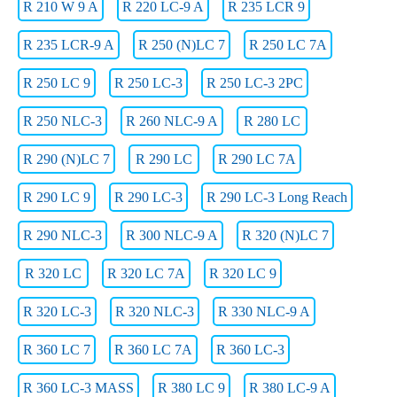
R 210 W 9 A
R 220 LC-9 A
R 235 LCR 9
R 235 LCR-9 A
R 250 (N)LC 7
R 250 LC 7A
R 250 LC 9
R 250 LC-3
R 250 LC-3 2PC
R 250 NLC-3
R 260 NLC-9 A
R 280 LC
R 290 (N)LC 7
R 290 LC
R 290 LC 7A
R 290 LC 9
R 290 LC-3
R 290 LC-3 Long Reach
R 290 NLC-3
R 300 NLC-9 A
R 320 (N)LC 7
R 320 LC
R 320 LC 7A
R 320 LC 9
R 320 LC-3
R 320 NLC-3
R 330 NLC-9 A
R 360 LC 7
R 360 LC 7A
R 360 LC-3
R 360 LC-3 MASS
R 380 LC 9
R 380 LC-9 A