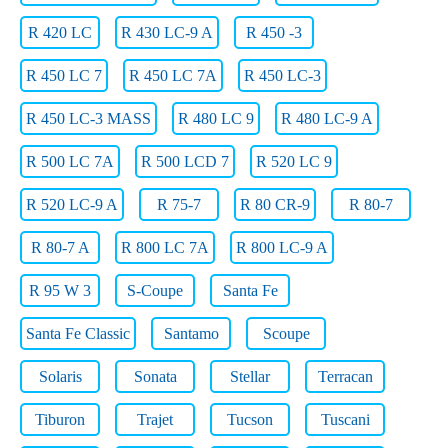
R 420 LC
R 430 LC-9 A
R 450 -3
R 450 LC 7
R 450 LC 7A
R 450 LC-3
R 450 LC-3 MASS
R 480 LC 9
R 480 LC-9 A
R 500 LC 7A
R 500 LCD 7
R 520 LC 9
R 520 LC-9 A
R 75-7
R 80 CR-9
R 80-7
R 80-7 A
R 800 LC 7A
R 800 LC-9 A
R 95 W 3
S-Coupe
Santa Fe
Santa Fe Classic
Santamo
Scoupe
Solaris
Sonata
Stellar
Terracan
Tiburon
Trajet
Tucson
Tuscani