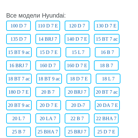
Все модели Hyundai:
100 D 7
110 D 7 E
120 D 7
130 D 7 E
135 D 7
14 BRJ 7
140 D 7 E
15 BT 7 ac
15 BT 9 ac
15 D 7 E
15 L 7
16 B 7
16 BRJ 7
160 D 7
160 D 7 E
18 B 7
18 BT 7 ac
18 BT 9 ac
18 D 7 E
18 L 7
180 D 7 E
20 B 7
20 BRJ 7
20 BT 7 ac
20 BT 9 ac
20 D 7 E
20 D-7
20 DA 7 E
20 L 7
20 LA 7
22 B 7
22 BHA 7
25 B 7
25 BHA 7
25 BRJ 7
25 D 7 E