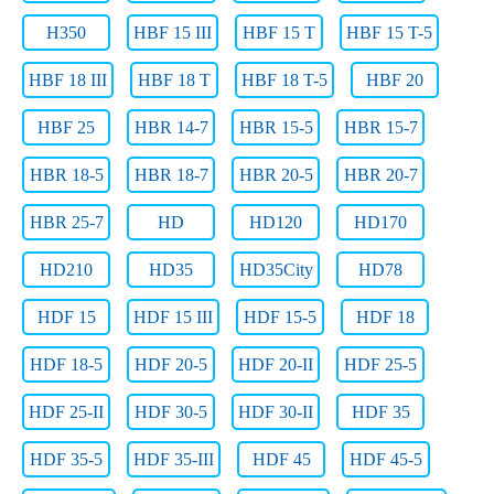
H350
HBF 15 III
HBF 15 T
HBF 15 T-5
HBF 18 III
HBF 18 T
HBF 18 T-5
HBF 20
HBF 25
HBR 14-7
HBR 15-5
HBR 15-7
HBR 18-5
HBR 18-7
HBR 20-5
HBR 20-7
HBR 25-7
HD
HD120
HD170
HD210
HD35
HD35City
HD78
HDF 15
HDF 15 III
HDF 15-5
HDF 18
HDF 18-5
HDF 20-5
HDF 20-II
HDF 25-5
HDF 25-II
HDF 30-5
HDF 30-II
HDF 35
HDF 35-5
HDF 35-III
HDF 45
HDF 45-5