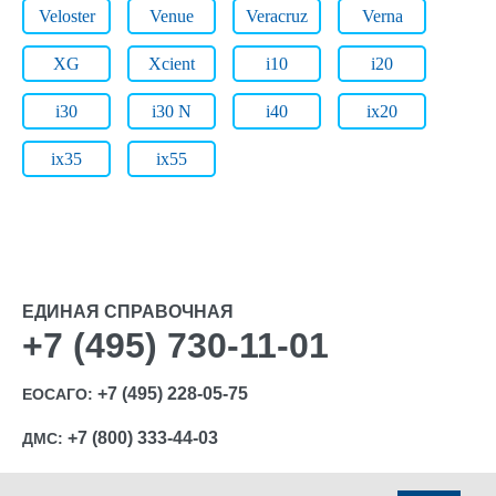
Veloster
Venue
Veracruz
Verna
XG
Xcient
i10
i20
i30
i30 N
i40
ix20
ix35
ix55
ЕДИНАЯ СПРАВОЧНАЯ
+7 (495) 730-11-01
+7 (495) 228-05-75
ЕОСАГО:
+7 (800) 333-44-03
ДМС: