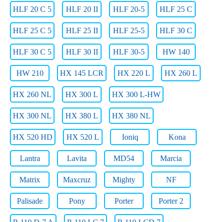
HLF 20 C 5
HLF 20 II
HLF 20-5
HLF 25 C
HLF 25 C 5
HLF 25 II
HLF 25-5
HLF 30 C
HLF 30 C 5
HLF 30 II
HLF 30-5
HW 140
HW 210
HX 145 LCR
HX 220 L
HX 260 L
HX 260 NL
HX 300 L
HX 300 L-HW
HX 300 NL
HX 380 L
HX 380 NL
HX 520 HD
HX 520 L
Ioniq
Kona
Lantra
Lavita
MD54
Marcia
Matrix
Maxcruz
Mighty
NF
Palisade
Pony
Porter
Porter 2