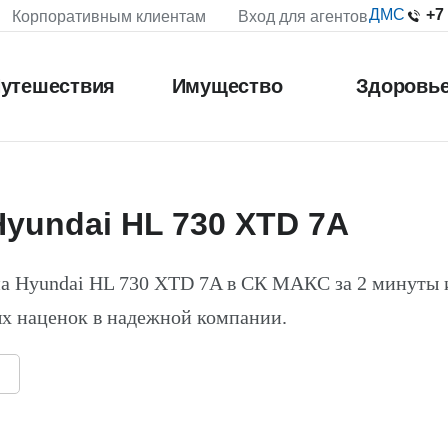
+7
ДМС
Корпоративным клиентам
Вход для агентов
утешествия
Имущество
Здоровь
yundai HL 730 XTD 7A
а Hyundai HL 730 XTD 7A в СК МАКС за 2 минуты 
х наценок в надежной компании.