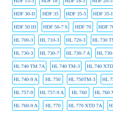
HDF 15-5
HDF 18
HDF 18-5
HDF 20-5
HDF 30-II
HDF 35
HDF 35-5
HDF 35-I
HDF 50 III
HDF 50-7 S
HDF 70
HDF 70
HL 700-3
HL 710-3
HL 720-3
HL 730 T
HL 730-3
HL 730-7
HL 730-7 A
HL 730
HL 740 TM 7A
HL 740 TM-3
HL 740 XTD
HL 740-9 A
HL 750
HL 750TM-3
HL 7
HL 757-9
HL 757-9 A
HL 760
HL 760 
HL 760-9 A
HL 770
HL 770 XTD 7A
H