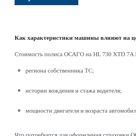
Как характеристики машины влияют на 
Стоимость полиса ОСАГО на HL 730 XTD 7A H
региона собственника ТС;
истории вождения и стажа водителя;
мощности двигателя и возраста автомобил
Что потребуется для оформления страховки 