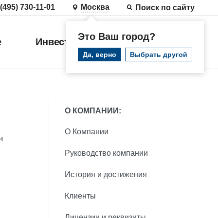
 (495) 730-11-01
Москва
Поиск по сайту
Это Ваш город?
е
Инвестиции
Войти
Да, верно
Выбрать другой
О КОМПАНИИ:
О Компании
и
Руководство компании
История и достижения
Клиенты
Лицензии и реквизиты