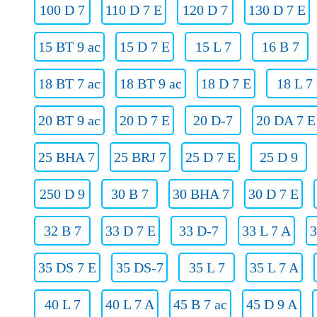
100 D 7
110 D 7 E
120 D 7
130 D 7 E
15 BT 9 ac
15 D 7 E
15 L 7
16 B 7
18 BT 7 ac
18 BT 9 ac
18 D 7 E
18 L 7
20 BT 9 ac
20 D 7 E
20 D-7
20 DA 7 E
25 BHA 7
25 BRJ 7
25 D 7 E
25 D 9
250 D 9
30 B 7
30 BHA 7
30 D 7 E
32 B 7
33 D 7 E
33 D-7
33 L 7 A
3
35 DS 7 E
35 DS-7
35 L 7
35 L 7 A
40 L 7
40 L 7 A
45 B 7 ac
45 D 9 A