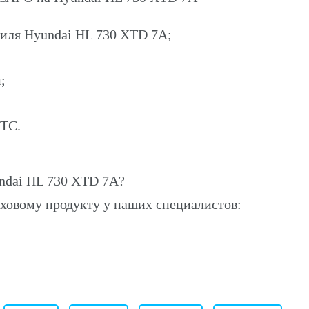
биля Hyundai HL 730 XTD 7A;
;
ПТС.
ndai HL 730 XTD 7A?
ховому продукту у наших специалистов: