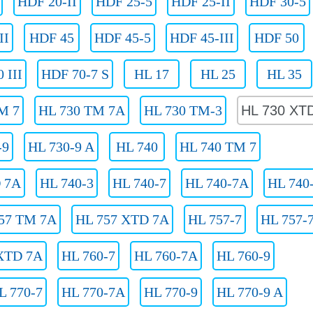
HDF 20-II
HDF 25-5
HDF 25-II
HDF 30-5
II
HDF 45
HDF 45-5
HDF 45-III
HDF 50
 III
HDF 70-7 S
HL 17
HL 25
HL 35
M 7
HL 730 TM 7A
HL 730 TM-3
HL 730 XT
-9
HL 730-9 A
HL 740
HL 740 TM 7
 7A
HL 740-3
HL 740-7
HL 740-7A
HL 740
57 TM 7A
HL 757 XTD 7A
HL 757-7
HL 757-
XTD 7A
HL 760-7
HL 760-7A
HL 760-9
L 770-7
HL 770-7A
HL 770-9
HL 770-9 A