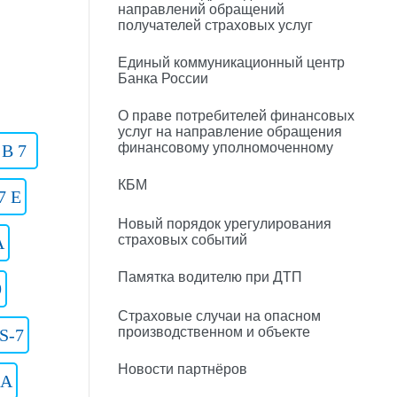
направлений обращений
получателей страховых услуг
Единый коммуникационный центр
Банка России
О праве потребителей финансовых
услуг на направление обращения
финансовому уполномоченному
 B 7
КБМ
7 E
Новый порядок урегулирования
страховых событий
A
Памятка водителю при ДТП
9
Страховые случаи на опасном
производственном и объекте
S-7
Новости партнёров
 A