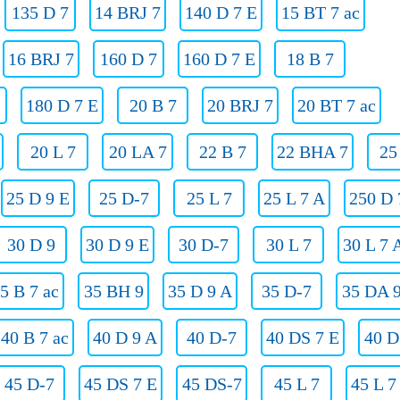
135 D 7
14 BRJ 7
140 D 7 E
15 BT 7 ac
16 BRJ 7
160 D 7
160 D 7 E
18 B 7
180 D 7 E
20 B 7
20 BRJ 7
20 BT 7 ac
20 L 7
20 LA 7
22 B 7
22 BHA 7
25
25 D 9 E
25 D-7
25 L 7
25 L 7 A
250 D 
30 D 9
30 D 9 E
30 D-7
30 L 7
30 L 7 
5 B 7 ac
35 BH 9
35 D 9 A
35 D-7
35 DA 
40 B 7 ac
40 D 9 A
40 D-7
40 DS 7 E
40 D
45 D-7
45 DS 7 E
45 DS-7
45 L 7
45 L 7