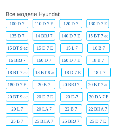
Все модели Hyundai:
100 D 7
110 D 7 E
120 D 7
130 D 7 E
135 D 7
14 BRJ 7
140 D 7 E
15 BT 7 ac
15 BT 9 ac
15 D 7 E
15 L 7
16 B 7
16 BRJ 7
160 D 7
160 D 7 E
18 B 7
18 BT 7 ac
18 BT 9 ac
18 D 7 E
18 L 7
180 D 7 E
20 B 7
20 BRJ 7
20 BT 7 ac
20 BT 9 ac
20 D 7 E
20 D-7
20 DA 7 E
20 L 7
20 LA 7
22 B 7
22 BHA 7
25 B 7
25 BHA 7
25 BRJ 7
25 D 7 E