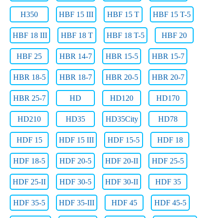
H350
HBF 15 III
HBF 15 T
HBF 15 T-5
HBF 18 III
HBF 18 T
HBF 18 T-5
HBF 20
HBF 25
HBR 14-7
HBR 15-5
HBR 15-7
HBR 18-5
HBR 18-7
HBR 20-5
HBR 20-7
HBR 25-7
HD
HD120
HD170
HD210
HD35
HD35City
HD78
HDF 15
HDF 15 III
HDF 15-5
HDF 18
HDF 18-5
HDF 20-5
HDF 20-II
HDF 25-5
HDF 25-II
HDF 30-5
HDF 30-II
HDF 35
HDF 35-5
HDF 35-III
HDF 45
HDF 45-5