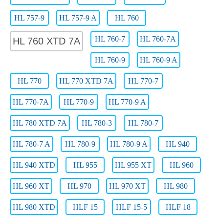
HL 757-9
HL 757-9 A
HL 760
HL 760-7
HL 760-7A
HL 760 XTD 7A
HL 760-9
HL 760-9 A
HL 770
HL 770 XTD 7A
HL 770-7
HL 770-7A
HL 770-9
HL 770-9 A
HL 780 XTD 7A
HL 780-3
HL 780-7
HL 780-7 A
HL 780-9
HL 780-9 A
HL 940
HL 940 XTD
HL 955
HL 955 XT
HL 960
HL 960 XT
HL 970
HL 970 XT
HL 980
HL 980 XTD
HLF 15
HLF 15-5
HLF 18