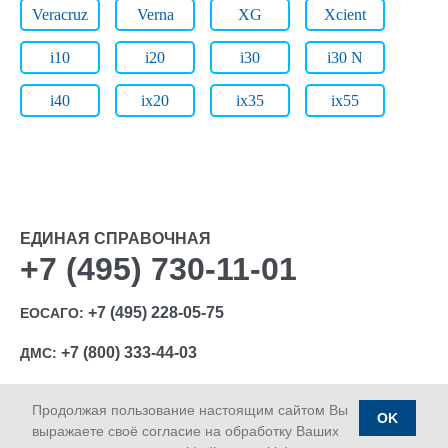
Veracruz
Verna
XG
Xcient
i10
i20
i30
i30 N
i40
ix20
ix35
ix55
ЕДИНАЯ СПРАВОЧНАЯ
+7 (495) 730-11-01
+7 (495) 228-05-75
ЕОСАГО:
+7 (800) 333-44-03
ДМС:
Продолжая пользование настоящим сайтом Вы
OK
выражаете своё согласие на обработку Ваших