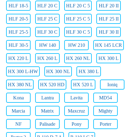
HLF 18-5
HLF 20 C
HLF 20 C 5
HLF 20 II
HLF 20-5
HLF 25 C
HLF 25 C 5
HLF 25 II
HLF 25-5
HLF 30 C
HLF 30 C 5
HLF 30 II
HLF 30-5
HW 140
HW 210
HX 145 LCR
HX 220 L
HX 260 L
HX 260 NL
HX 300 L
HX 300 L-HW
HX 300 NL
HX 380 L
HX 380 NL
HX 520 HD
HX 520 L
Ioniq
Kona
Lantra
Lavita
MD54
Marcia
Matrix
Maxcruz
Mighty
NF
Palisade
Pony
Porter