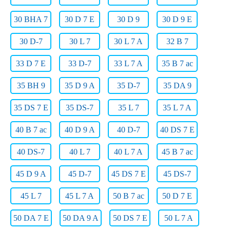
30 BHA 7
30 D 7 E
30 D 9
30 D 9 E
30 D-7
30 L 7
30 L 7 A
32 B 7
33 D 7 E
33 D-7
33 L 7 A
35 B 7 ac
35 BH 9
35 D 9 A
35 D-7
35 DA 9
35 DS 7 E
35 DS-7
35 L 7
35 L 7 A
40 B 7 ac
40 D 9 A
40 D-7
40 DS 7 E
40 DS-7
40 L 7
40 L 7 A
45 B 7 ac
45 D 9 A
45 D-7
45 DS 7 E
45 DS-7
45 L 7
45 L 7 A
50 B 7 ac
50 D 7 E
50 DA 7 E
50 DA 9 A
50 DS 7 E
50 L 7 A