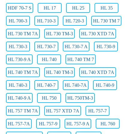
HDF 70-7 S
HL 17
HL 25
HL 35
HL 700-3
HL 710-3
HL 720-3
HL 730 TM 7
HL 730 TM 7A
HL 730 TM-3
HL 730 XTD 7A
HL 730-3
HL 730-7
HL 730-7 A
HL 730-9
HL 730-9 A
HL 740
HL 740 TM 7
HL 740 TM 7A
HL 740 TM-3
HL 740 XTD 7A
HL 740-3
HL 740-7
HL 740-7A
HL 740-9
HL 740-9 A
HL 750
HL 750TM-3
HL 757 TM 7A
HL 757 XTD 7A
HL 757-7
HL 757-7A
HL 757-9
HL 757-9 A
HL 760