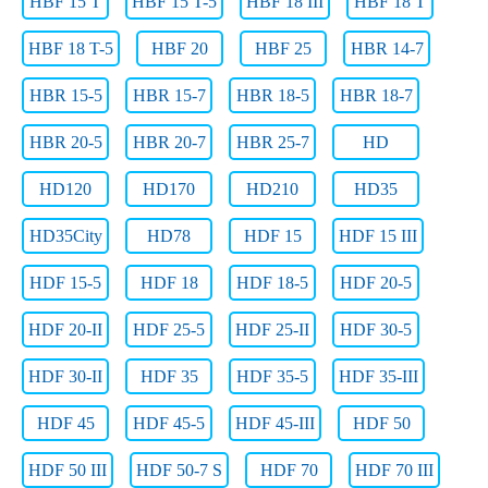
HBF 15 T
HBF 15 T-5
HBF 18 III
HBF 18 T
HBF 18 T-5
HBF 20
HBF 25
HBR 14-7
HBR 15-5
HBR 15-7
HBR 18-5
HBR 18-7
HBR 20-5
HBR 20-7
HBR 25-7
HD
HD120
HD170
HD210
HD35
HD35City
HD78
HDF 15
HDF 15 III
HDF 15-5
HDF 18
HDF 18-5
HDF 20-5
HDF 20-II
HDF 25-5
HDF 25-II
HDF 30-5
HDF 30-II
HDF 35
HDF 35-5
HDF 35-III
HDF 45
HDF 45-5
HDF 45-III
HDF 50
HDF 50 III
HDF 50-7 S
HDF 70
HDF 70 III