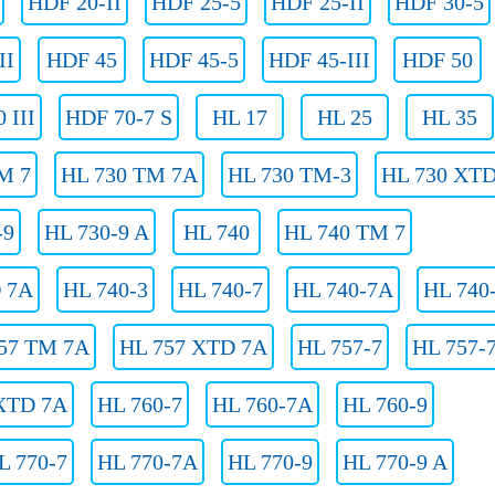
HDF 20-II
HDF 25-5
HDF 25-II
HDF 30-5
II
HDF 45
HDF 45-5
HDF 45-III
HDF 50
 III
HDF 70-7 S
HL 17
HL 25
HL 35
M 7
HL 730 TM 7A
HL 730 TM-3
HL 730 XT
-9
HL 730-9 A
HL 740
HL 740 TM 7
 7A
HL 740-3
HL 740-7
HL 740-7A
HL 740
57 TM 7A
HL 757 XTD 7A
HL 757-7
HL 757-
XTD 7A
HL 760-7
HL 760-7A
HL 760-9
L 770-7
HL 770-7A
HL 770-9
HL 770-9 A