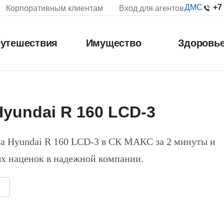
+7
ДМС
Корпоративным клиентам
Вход для агентов
утешествия
Имущество
Здоровь
yundai R 160 LCD-3
а Hyundai R 160 LCD-3 в СК МАКС за 2 минуты и
х наценок в надежной компании.