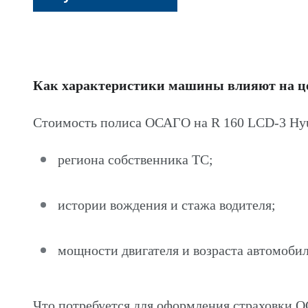
Как характеристики машины влияют на 
Стоимость полиса ОСАГО на R 160 LCD-3 Hyu
региона собственника ТС;
истории вождения и стажа водителя;
мощности двигателя и возраста автомобил
Что потребуется для оформления страховки 