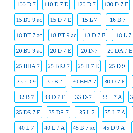
100 D 7
110 D 7 E
120 D 7
130 D 7 E
15 BT 9 ac
15 D 7 E
15 L 7
16 B 7
18 BT 7 ac
18 BT 9 ac
18 D 7 E
18 L 7
20 BT 9 ac
20 D 7 E
20 D-7
20 DA 7 E
25 BHA 7
25 BRJ 7
25 D 7 E
25 D 9
250 D 9
30 B 7
30 BHA 7
30 D 7 E
32 B 7
33 D 7 E
33 D-7
33 L 7 A
3
35 DS 7 E
35 DS-7
35 L 7
35 L 7 A
40 L 7
40 L 7 A
45 B 7 ac
45 D 9 A