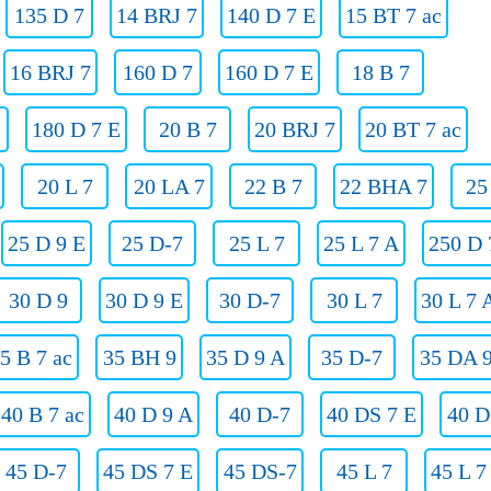
135 D 7
14 BRJ 7
140 D 7 E
15 BT 7 ac
16 BRJ 7
160 D 7
160 D 7 E
18 B 7
180 D 7 E
20 B 7
20 BRJ 7
20 BT 7 ac
20 L 7
20 LA 7
22 B 7
22 BHA 7
25
25 D 9 E
25 D-7
25 L 7
25 L 7 A
250 D 
30 D 9
30 D 9 E
30 D-7
30 L 7
30 L 7 
5 B 7 ac
35 BH 9
35 D 9 A
35 D-7
35 DA 
40 B 7 ac
40 D 9 A
40 D-7
40 DS 7 E
40 D
45 D-7
45 DS 7 E
45 DS-7
45 L 7
45 L 7