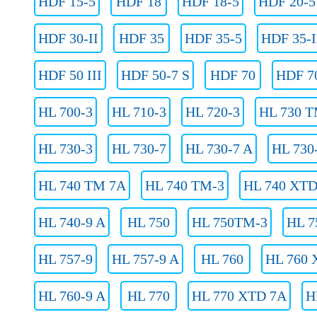
HDF 15-5
HDF 18
HDF 18-5
HDF 20-5
HDF 30-II
HDF 35
HDF 35-5
HDF 35-I
HDF 50 III
HDF 50-7 S
HDF 70
HDF 70
HL 700-3
HL 710-3
HL 720-3
HL 730 T
HL 730-3
HL 730-7
HL 730-7 A
HL 730
HL 740 TM 7A
HL 740 TM-3
HL 740 XTD
HL 740-9 A
HL 750
HL 750TM-3
HL 7
HL 757-9
HL 757-9 A
HL 760
HL 760 
HL 760-9 A
HL 770
HL 770 XTD 7A
H