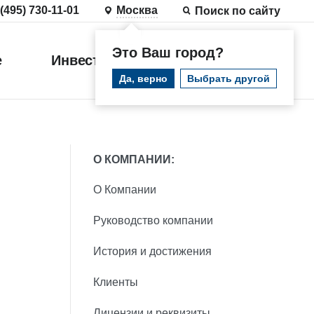
 (495) 730-11-01
Москва
Поиск по сайту
Это Ваш город?
е
Инвестиции
Войти
Да, верно
Выбрать другой
О КОМПАНИИ:
О Компании
Руководство компании
История и достижения
Клиенты
Лицензии и реквизиты