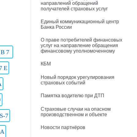
направлений обращений
получателей страховых услуг
Единый коммуникационный центр
Банка России
О праве потребителей финансовых
услуг на направление обращения
финансовому уполномоченному
 B 7
КБМ
7 E
Новый порядок урегулирования
страховых событий
A
Памятка водителю при ДТП
9
Страховые случаи на опасном
производственном и объекте
S-7
Новости партнёров
 A