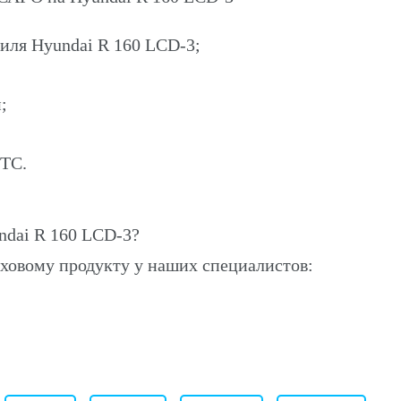
иля Hyundai R 160 LCD-3;
;
ПТС.
dai R 160 LCD-3?
ховому продукту у наших специалистов: