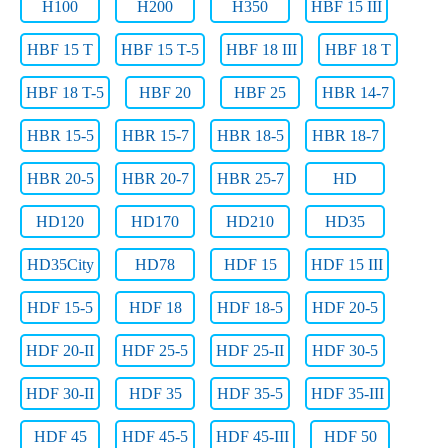
H100
H200
H350
HBF 15 III
HBF 15 T
HBF 15 T-5
HBF 18 III
HBF 18 T
HBF 18 T-5
HBF 20
HBF 25
HBR 14-7
HBR 15-5
HBR 15-7
HBR 18-5
HBR 18-7
HBR 20-5
HBR 20-7
HBR 25-7
HD
HD120
HD170
HD210
HD35
HD35City
HD78
HDF 15
HDF 15 III
HDF 15-5
HDF 18
HDF 18-5
HDF 20-5
HDF 20-II
HDF 25-5
HDF 25-II
HDF 30-5
HDF 30-II
HDF 35
HDF 35-5
HDF 35-III
HDF 45
HDF 45-5
HDF 45-III
HDF 50