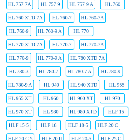
HL 757-7A
HL 757-9
HL 757-9 A
HL 760
HL 760 XTD 7A
HL 760-7
HL 760-7A
HL 760-9
HL 760-9 A
HL 770
HL 770 XTD 7A
HL 770-7
HL 770-7A
HL 770-9
HL 770-9 A
HL 780 XTD 7A
HL 780-3
HL 780-7
HL 780-7 A
HL 780-9
HL 780-9 A
HL 940
HL 940 XTD
HL 955
HL 955 XT
HL 960
HL 960 XT
HL 970
HL 970 XT
HL 980
HL 980 XTD
HLF 15
HLF 15-5
HLF 18
HLF 18-5
HLF 20 C
HLF 20 C 5
HLF 20 II
HLF 20-5
HLF 25 C