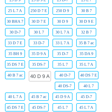
25 L 7 A
250 D 7 E
250 D 9
30 B 7
30 BHA 7
30 D 7 E
30 D 9
30 D 9 E
30 D-7
30 L 7
30 L 7 A
32 B 7
33 D 7 E
33 D-7
33 L 7 A
35 B 7 ac
35 BH 9
35 D 9 A
35 D-7
35 DA 9
35 DS 7 E
35 DS-7
35 L 7
35 L 7 A
40 B 7 ac
40 D-7
40 DS 7 E
40 D 9 A
40 DS-7
40 L 7
40 L 7 A
45 B 7 ac
45 D 9 A
45 D-7
45 DS 7 E
45 DS-7
45 L 7
45 L 7 A