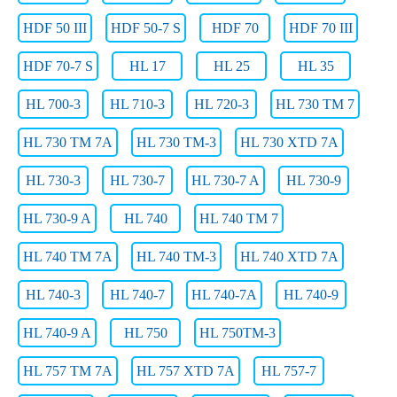
HDF 50 III
HDF 50-7 S
HDF 70
HDF 70 III
HDF 70-7 S
HL 17
HL 25
HL 35
HL 700-3
HL 710-3
HL 720-3
HL 730 TM 7
HL 730 TM 7A
HL 730 TM-3
HL 730 XTD 7A
HL 730-3
HL 730-7
HL 730-7 A
HL 730-9
HL 730-9 A
HL 740
HL 740 TM 7
HL 740 TM 7A
HL 740 TM-3
HL 740 XTD 7A
HL 740-3
HL 740-7
HL 740-7A
HL 740-9
HL 740-9 A
HL 750
HL 750TM-3
HL 757 TM 7A
HL 757 XTD 7A
HL 757-7