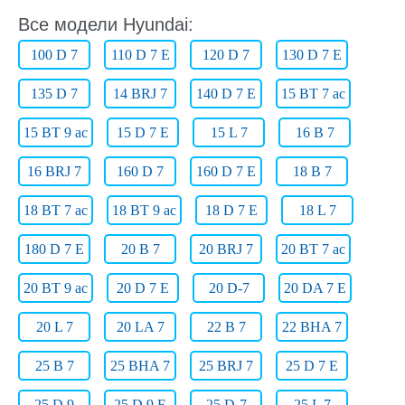
Все модели Hyundai:
100 D 7
110 D 7 E
120 D 7
130 D 7 E
135 D 7
14 BRJ 7
140 D 7 E
15 BT 7 ac
15 BT 9 ac
15 D 7 E
15 L 7
16 B 7
16 BRJ 7
160 D 7
160 D 7 E
18 B 7
18 BT 7 ac
18 BT 9 ac
18 D 7 E
18 L 7
180 D 7 E
20 B 7
20 BRJ 7
20 BT 7 ac
20 BT 9 ac
20 D 7 E
20 D-7
20 DA 7 E
20 L 7
20 LA 7
22 B 7
22 BHA 7
25 B 7
25 BHA 7
25 BRJ 7
25 D 7 E
25 D 9
25 D 9 E
25 D-7
25 L 7