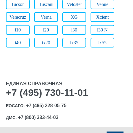
Tucson
Tuscani
Veloster
Venue
Veracruz
Verna
XG
Xcient
i10
i20
i30
i30 N
i40
ix20
ix35
ix55
ЕДИНАЯ СПРАВОЧНАЯ
+7 (495) 730-11-01
+7 (495) 228-05-75
ЕОСАГО:
+7 (800) 333-44-03
ДМС: