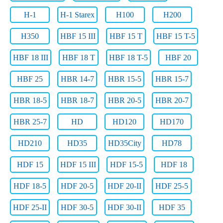
H-1
H-1 Starex
H100
H200
H350
HBF 15 III
HBF 15 T
HBF 15 T-5
HBF 18 III
HBF 18 T
HBF 18 T-5
HBF 20
HBF 25
HBR 14-7
HBR 15-5
HBR 15-7
HBR 18-5
HBR 18-7
HBR 20-5
HBR 20-7
HBR 25-7
HD
HD120
HD170
HD210
HD35
HD35City
HD78
HDF 15
HDF 15 III
HDF 15-5
HDF 18
HDF 18-5
HDF 20-5
HDF 20-II
HDF 25-5
HDF 25-II
HDF 30-5
HDF 30-II
HDF 35