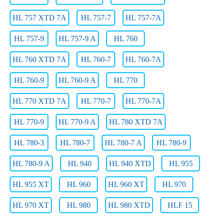
HL 757 XTD 7A
HL 757-7
HL 757-7A
HL 757-9
HL 757-9 A
HL 760
HL 760 XTD 7A
HL 760-7
HL 760-7A
HL 760-9
HL 760-9 A
HL 770
HL 770 XTD 7A
HL 770-7
HL 770-7A
HL 770-9
HL 770-9 A
HL 780 XTD 7A
HL 780-3
HL 780-7
HL 780-7 A
HL 780-9
HL 780-9 A
HL 940
HL 940 XTD
HL 955
HL 955 XT
HL 960
HL 960 XT
HL 970
HL 970 XT
HL 980
HL 980 XTD
HLF 15