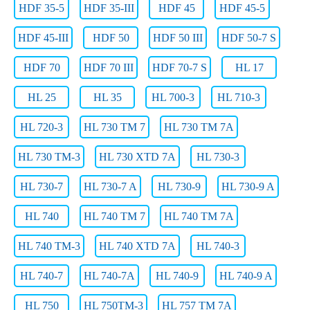
HDF 35-5
HDF 35-III
HDF 45
HDF 45-5
HDF 45-III
HDF 50
HDF 50 III
HDF 50-7 S
HDF 70
HDF 70 III
HDF 70-7 S
HL 17
HL 25
HL 35
HL 700-3
HL 710-3
HL 720-3
HL 730 TM 7
HL 730 TM 7A
HL 730 TM-3
HL 730 XTD 7A
HL 730-3
HL 730-7
HL 730-7 A
HL 730-9
HL 730-9 A
HL 740
HL 740 TM 7
HL 740 TM 7A
HL 740 TM-3
HL 740 XTD 7A
HL 740-3
HL 740-7
HL 740-7A
HL 740-9
HL 740-9 A
HL 750
HL 750TM-3
HL 757 TM 7A