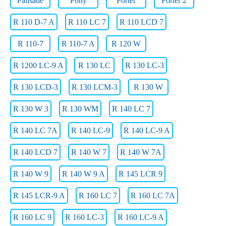
Palisade
Pony
Porter
Porter 2
R 110 D-7 A
R 110 LC 7
R 110 LCD 7
R 110-7
R 110-7 A
R 120 W
R 1200 LC-9 A
R 130 LC
R 130 LC-3
R 130 LCD-3
R 130 LCM-3
R 130 W
R 130 W 3
R 130 WM
R 140 LC 7
R 140 LC 7A
R 140 LC-9
R 140 LC-9 A
R 140 LCD 7
R 140 W 7
R 140 W 7A
R 140 W 9
R 140 W 9 A
R 145 LCR 9
R 145 LCR-9 A
R 160 LC 7
R 160 LC 7A
R 160 LC 9
R 160 LC-3
R 160 LC-9 A