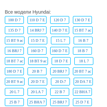
Все модели Hyundai:
100 D 7
110 D 7 E
120 D 7
130 D 7 E
135 D 7
14 BRJ 7
140 D 7 E
15 BT 7 ac
15 BT 9 ac
15 D 7 E
15 L 7
16 B 7
16 BRJ 7
160 D 7
160 D 7 E
18 B 7
18 BT 7 ac
18 BT 9 ac
18 D 7 E
18 L 7
180 D 7 E
20 B 7
20 BRJ 7
20 BT 7 ac
20 BT 9 ac
20 D 7 E
20 D-7
20 DA 7 E
20 L 7
20 LA 7
22 B 7
22 BHA 7
25 B 7
25 BHA 7
25 BRJ 7
25 D 7 E