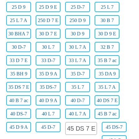
25 D 9
25 D 9 E
25 D-7
25 L 7
25 L 7 A
250 D 7 E
250 D 9
30 B 7
30 BHA 7
30 D 7 E
30 D 9
30 D 9 E
30 D-7
30 L 7
30 L 7 A
32 B 7
33 D 7 E
33 D-7
33 L 7 A
35 B 7 ac
35 BH 9
35 D 9 A
35 D-7
35 DA 9
35 DS 7 E
35 DS-7
35 L 7
35 L 7 A
40 B 7 ac
40 D 9 A
40 D-7
40 DS 7 E
40 DS-7
40 L 7
40 L 7 A
45 B 7 ac
45 D 9 A
45 D-7
45 DS-7
45 DS 7 E