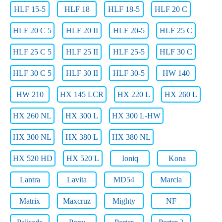
HLF 15-5
HLF 18
HLF 18-5
HLF 20 C
HLF 20 C 5
HLF 20 II
HLF 20-5
HLF 25 C
HLF 25 C 5
HLF 25 II
HLF 25-5
HLF 30 C
HLF 30 C 5
HLF 30 II
HLF 30-5
HW 140
HW 210
HX 145 LCR
HX 220 L
HX 260 L
HX 260 NL
HX 300 L
HX 300 L-HW
HX 300 NL
HX 380 L
HX 380 NL
HX 520 HD
HX 520 L
Ioniq
Kona
Lantra
Lavita
MD54
Marcia
Matrix
Maxcruz
Mighty
NF