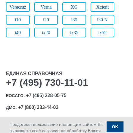
Veracruz
Verna
XG
Xcient
i10
i20
i30
i30 N
i40
ix20
ix35
ix55
ЕДИНАЯ СПРАВОЧНАЯ
+7 (495) 730-11-01
+7 (495) 228-05-75
ЕОСАГО:
+7 (800) 333-44-03
ДМС:
Продолжая пользование настоящим сайтом Вы
OK
выражаете своё согласие на обработку Ваших