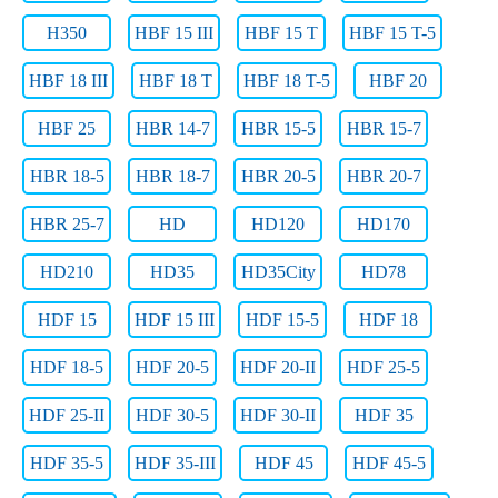
H350
HBF 15 III
HBF 15 T
HBF 15 T-5
HBF 18 III
HBF 18 T
HBF 18 T-5
HBF 20
HBF 25
HBR 14-7
HBR 15-5
HBR 15-7
HBR 18-5
HBR 18-7
HBR 20-5
HBR 20-7
HBR 25-7
HD
HD120
HD170
HD210
HD35
HD35City
HD78
HDF 15
HDF 15 III
HDF 15-5
HDF 18
HDF 18-5
HDF 20-5
HDF 20-II
HDF 25-5
HDF 25-II
HDF 30-5
HDF 30-II
HDF 35
HDF 35-5
HDF 35-III
HDF 45
HDF 45-5