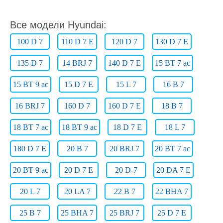
Все модели Hyundai:
100 D 7
110 D 7 E
120 D 7
130 D 7 E
135 D 7
14 BRJ 7
140 D 7 E
15 BT 7 ac
15 BT 9 ac
15 D 7 E
15 L 7
16 B 7
16 BRJ 7
160 D 7
160 D 7 E
18 B 7
18 BT 7 ac
18 BT 9 ac
18 D 7 E
18 L 7
180 D 7 E
20 B 7
20 BRJ 7
20 BT 7 ac
20 BT 9 ac
20 D 7 E
20 D-7
20 DA 7 E
20 L 7
20 LA 7
22 B 7
22 BHA 7
25 B 7
25 BHA 7
25 BRJ 7
25 D 7 E