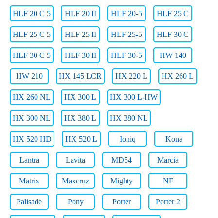
HLF 20 C 5
HLF 20 II
HLF 20-5
HLF 25 C
HLF 25 C 5
HLF 25 II
HLF 25-5
HLF 30 C
HLF 30 C 5
HLF 30 II
HLF 30-5
HW 140
HW 210
HX 145 LCR
HX 220 L
HX 260 L
HX 260 NL
HX 300 L
HX 300 L-HW
HX 300 NL
HX 380 L
HX 380 NL
HX 520 HD
HX 520 L
Ioniq
Kona
Lantra
Lavita
MD54
Marcia
Matrix
Maxcruz
Mighty
NF
Palisade
Pony
Porter
Porter 2