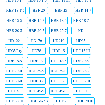
HBF 15 T
HBF 15 T-5
HBF 18 III
HBF 18 T
HBF 18 T-5
HBF 20
HBF 25
HBR 14-7
HBR 15-5
HBR 15-7
HBR 18-5
HBR 18-7
HBR 20-5
HBR 20-7
HBR 25-7
HD
HD120
HD170
HD210
HD35
HD35City
HD78
HDF 15
HDF 15 III
HDF 15-5
HDF 18
HDF 18-5
HDF 20-5
HDF 20-II
HDF 25-5
HDF 25-II
HDF 30-5
HDF 30-II
HDF 35
HDF 35-5
HDF 35-III
HDF 45
HDF 45-5
HDF 45-III
HDF 50
HDF 50 III
HDF 50-7 S
HDF 70
HDF 70 III