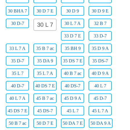
30 BHA 7
30 D 7 E
30 D 9
30 D 9 E
30 D-7
30 L 7 A
32 B 7
30 L 7
33 D 7 E
33 D-7
33 L 7 A
35 B 7 ac
35 BH 9
35 D 9 A
35 D-7
35 DA 9
35 DS 7 E
35 DS-7
35 L 7
35 L 7 A
40 B 7 ac
40 D 9 A
40 D-7
40 DS 7 E
40 DS-7
40 L 7
40 L 7 A
45 B 7 ac
45 D 9 A
45 D-7
45 DS 7 E
45 DS-7
45 L 7
45 L 7 A
50 B 7 ac
50 D 7 E
50 DA 7 E
50 DA 9 A