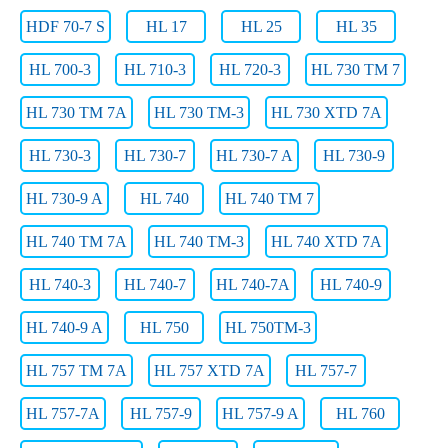
HDF 70-7 S
HL 17
HL 25
HL 35
HL 700-3
HL 710-3
HL 720-3
HL 730 TM 7
HL 730 TM 7A
HL 730 TM-3
HL 730 XTD 7A
HL 730-3
HL 730-7
HL 730-7 A
HL 730-9
HL 730-9 A
HL 740
HL 740 TM 7
HL 740 TM 7A
HL 740 TM-3
HL 740 XTD 7A
HL 740-3
HL 740-7
HL 740-7A
HL 740-9
HL 740-9 A
HL 750
HL 750TM-3
HL 757 TM 7A
HL 757 XTD 7A
HL 757-7
HL 757-7A
HL 757-9
HL 757-9 A
HL 760