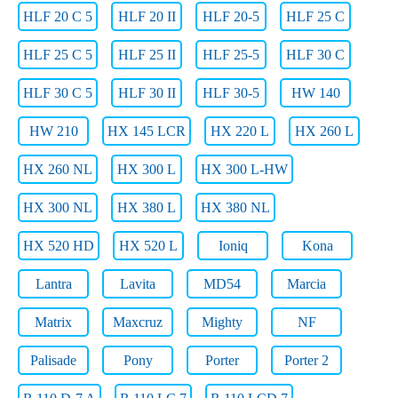
HLF 20 C 5
HLF 20 II
HLF 20-5
HLF 25 C
HLF 25 C 5
HLF 25 II
HLF 25-5
HLF 30 C
HLF 30 C 5
HLF 30 II
HLF 30-5
HW 140
HW 210
HX 145 LCR
HX 220 L
HX 260 L
HX 260 NL
HX 300 L
HX 300 L-HW
HX 300 NL
HX 380 L
HX 380 NL
HX 520 HD
HX 520 L
Ioniq
Kona
Lantra
Lavita
MD54
Marcia
Matrix
Maxcruz
Mighty
NF
Palisade
Pony
Porter
Porter 2