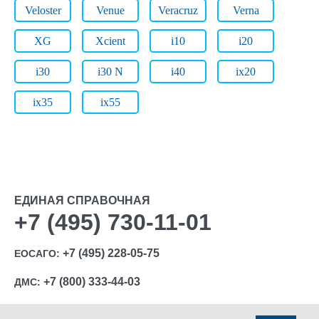
Veloster
Venue
Veracruz
Verna
XG
Xcient
i10
i20
i30
i30 N
i40
ix20
ix35
ix55
ЕДИНАЯ СПРАВОЧНАЯ
+7 (495) 730-11-01
+7 (495) 228-05-75
ЕОСАГО:
+7 (800) 333-44-03
ДМС: