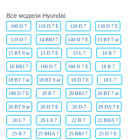
Все модели Hyundai:
100 D 7
110 D 7 E
120 D 7
130 D 7 E
135 D 7
14 BRJ 7
140 D 7 E
15 BT 7 ac
15 BT 9 ac
15 D 7 E
15 L 7
16 B 7
16 BRJ 7
160 D 7
160 D 7 E
18 B 7
18 BT 7 ac
18 BT 9 ac
18 D 7 E
18 L 7
180 D 7 E
20 B 7
20 BRJ 7
20 BT 7 ac
20 BT 9 ac
20 D 7 E
20 D-7
20 DA 7 E
20 L 7
20 LA 7
22 B 7
22 BHA 7
25 B 7
25 BHA 7
25 BRJ 7
25 D 7 E