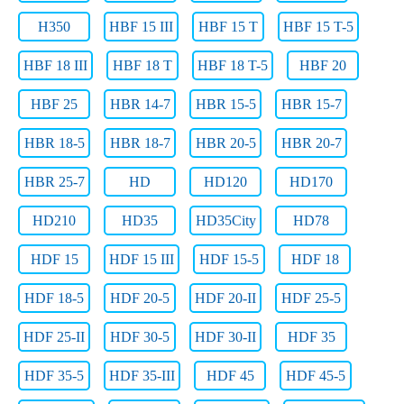
H350
HBF 15 III
HBF 15 T
HBF 15 T-5
HBF 18 III
HBF 18 T
HBF 18 T-5
HBF 20
HBF 25
HBR 14-7
HBR 15-5
HBR 15-7
HBR 18-5
HBR 18-7
HBR 20-5
HBR 20-7
HBR 25-7
HD
HD120
HD170
HD210
HD35
HD35City
HD78
HDF 15
HDF 15 III
HDF 15-5
HDF 18
HDF 18-5
HDF 20-5
HDF 20-II
HDF 25-5
HDF 25-II
HDF 30-5
HDF 30-II
HDF 35
HDF 35-5
HDF 35-III
HDF 45
HDF 45-5