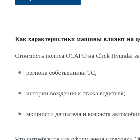
Как характеристики машины влияют на 
Стоимость полиса ОСАГО на Click Hyundai за
региона собственника ТС;
истории вождения и стажа водителя;
мощности двигателя и возраста автомобил
Что потребуется для оформления страховки О