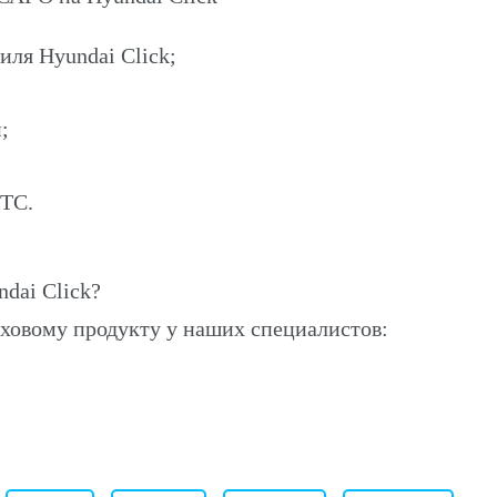
иля Hyundai Click;
;
ПТС.
dai Click?
ховому продукту у наших специалистов: