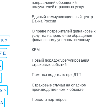
направлений обращений
получателей страховых услуг
Единый коммуникационный центр
Банка России
О праве потребителей финансовых
услуг на направление обращения
финансовому уполномоченному
 B 7
КБМ
7 E
Новый порядок урегулирования
страховых событий
A
Памятка водителю при ДТП
9
Страховые случаи на опасном
производственном и объекте
S-7
Новости партнёров
 A