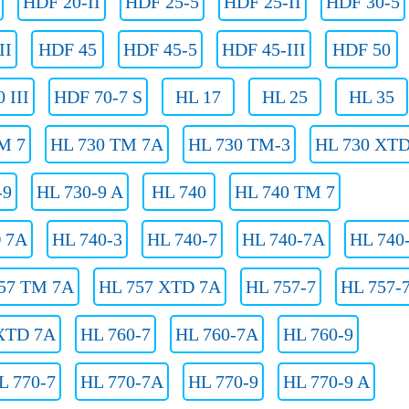
HDF 20-II
HDF 25-5
HDF 25-II
HDF 30-5
II
HDF 45
HDF 45-5
HDF 45-III
HDF 50
 III
HDF 70-7 S
HL 17
HL 25
HL 35
M 7
HL 730 TM 7A
HL 730 TM-3
HL 730 XT
-9
HL 730-9 A
HL 740
HL 740 TM 7
 7A
HL 740-3
HL 740-7
HL 740-7A
HL 740
57 TM 7A
HL 757 XTD 7A
HL 757-7
HL 757-
XTD 7A
HL 760-7
HL 760-7A
HL 760-9
L 770-7
HL 770-7A
HL 770-9
HL 770-9 A