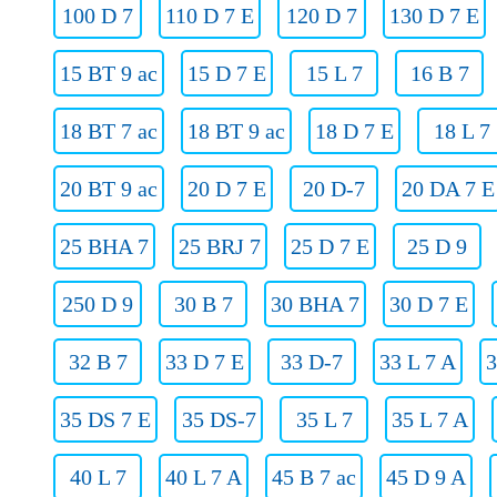
100 D 7
110 D 7 E
120 D 7
130 D 7 E
15 BT 9 ac
15 D 7 E
15 L 7
16 B 7
18 BT 7 ac
18 BT 9 ac
18 D 7 E
18 L 7
20 BT 9 ac
20 D 7 E
20 D-7
20 DA 7 E
25 BHA 7
25 BRJ 7
25 D 7 E
25 D 9
250 D 9
30 B 7
30 BHA 7
30 D 7 E
32 B 7
33 D 7 E
33 D-7
33 L 7 A
3
35 DS 7 E
35 DS-7
35 L 7
35 L 7 A
40 L 7
40 L 7 A
45 B 7 ac
45 D 9 A