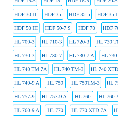
HDF 15-5
HDF 18
HDF 18-5
HDF 20-5
HDF 30-II
HDF 35
HDF 35-5
HDF 35-I
HDF 50 III
HDF 50-7 S
HDF 70
HDF 70
HL 700-3
HL 710-3
HL 720-3
HL 730 T
HL 730-3
HL 730-7
HL 730-7 A
HL 730
HL 740 TM 7A
HL 740 TM-3
HL 740 XTD
HL 740-9 A
HL 750
HL 750TM-3
HL 7
HL 757-9
HL 757-9 A
HL 760
HL 760 
HL 760-9 A
HL 770
HL 770 XTD 7A
H