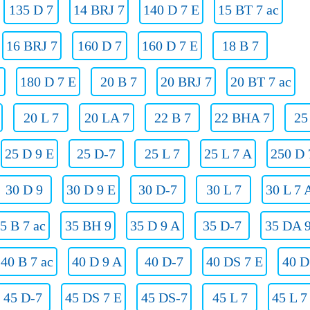
135 D 7
14 BRJ 7
140 D 7 E
15 BT 7 ac
16 BRJ 7
160 D 7
160 D 7 E
18 B 7
180 D 7 E
20 B 7
20 BRJ 7
20 BT 7 ac
20 L 7
20 LA 7
22 B 7
22 BHA 7
25
25 D 9 E
25 D-7
25 L 7
25 L 7 A
250 D 
30 D 9
30 D 9 E
30 D-7
30 L 7
30 L 7 
5 B 7 ac
35 BH 9
35 D 9 A
35 D-7
35 DA 
40 B 7 ac
40 D 9 A
40 D-7
40 DS 7 E
40 D
45 D-7
45 DS 7 E
45 DS-7
45 L 7
45 L 7