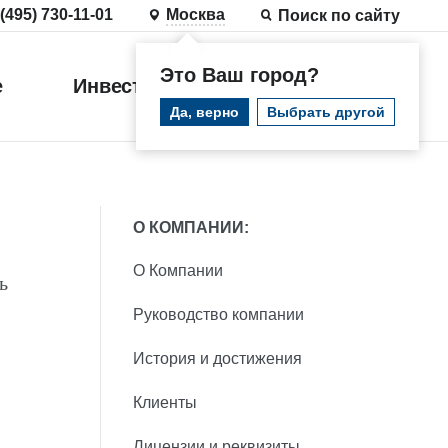
 (495) 730-11-01
Москва
Поиск по сайту
Это Ваш город?
е
Инвестиции
Войти
Да, верно
Выбрать другой
О КОМПАНИИ:
О Компании
ь
Руководство компании
История и достижения
Клиенты
Лицензии и реквизиты