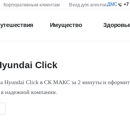
+7
ДМС
Корпоративным клиентам
Вход для агентов
утешествия
Имущество
Здоровь
yundai Click
а Hyundai Click в СК МАКС за 2 минуты и оформит
 в надежной компании.